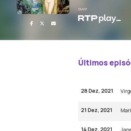
ouvir
Últimos episó
28 Dez, 2021
Vir
21 Dez, 2021
Mar
14 Dez, 2021
Jan