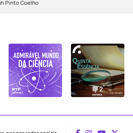
ah Pinto Coelho
Aceder ao Face
Aceder ao I
Aceder 
Aced