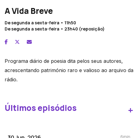
A Vida Breve
De segunda a sexta-feira • 11h50
De segunda a sexta-feira • 23h40 (reposição)
Programa diário de poesia dita pelos seus autores,
acrescentando património raro e valioso ao arquivo da
rádio.
Últimos episódios
+
30 Jun, 2026
6min