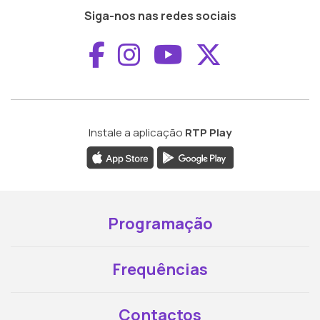
Siga-nos nas redes sociais
Aceder ao Faceboo
Aceder ao Inst
Aceder ao 
Aceder a
Instale a aplicação
RTP Play
Programação
Frequências
Contactos