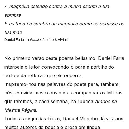
A magnólia estende contra a minha escrita a tua
sombra
E eu toco na sombra da magnólia como se pegasse na
tua mão
Daniel Faria [in
Poesia
, Assírio & Alvim]
No primeiro verso deste poema belíssimo, Daniel Faria
interpela o leitor convocando-o para a partilha do
texto e da reflexão que ele encerra.
Inspiramo-nos nas palavras do poeta para, também
nós, convidarmos o ouvinte a acompanhar as leituras
que faremos, a cada semana, na rubrica
Ambos na
Mesma Página
.
Todas as segundas-feiras, Raquel Marinho dá voz aos
muitos autores de poesia e prosa em língua