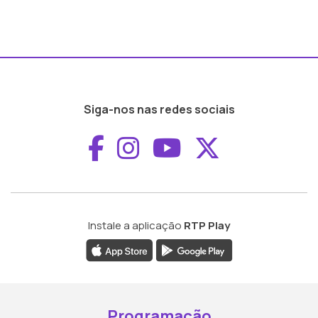
Siga-nos nas redes sociais
Aceder ao Faceboo
Aceder ao Inst
Aceder ao 
Aceder a
Instale a aplicação
RTP Play
Programação