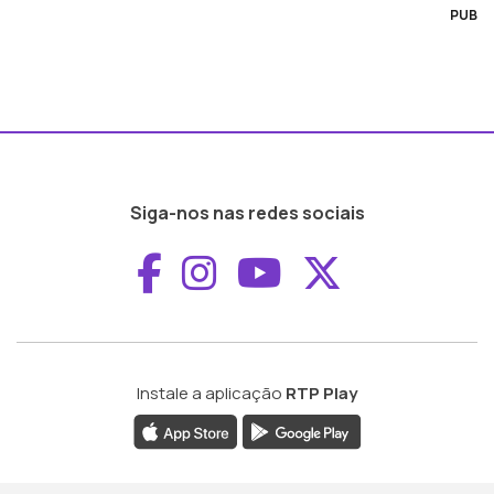
PUB
Siga-nos nas redes sociais
Aceder ao Faceboo
Aceder ao Inst
Aceder ao 
Aceder a
Instale a aplicação
RTP Play