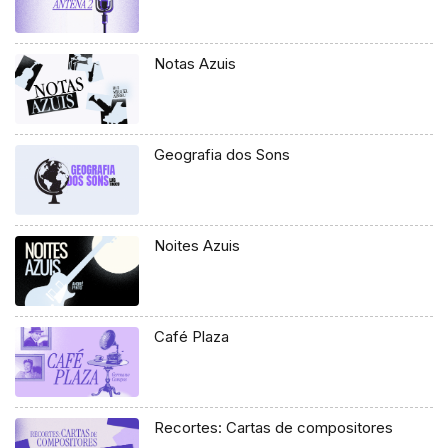
Notas Azuis
Geografia dos Sons
Noites Azuis
Café Plaza
Recortes: Cartas de compositores