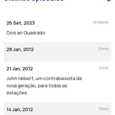
+
26 Set, 2023
2h 56min
Dois ao Quadrado
28 Jan, 2012
50min
21 Jan, 2012
51min
John Hébert, um contrabaixista da
nova geração, para todas as
estações.
14 Jan, 2012
53min