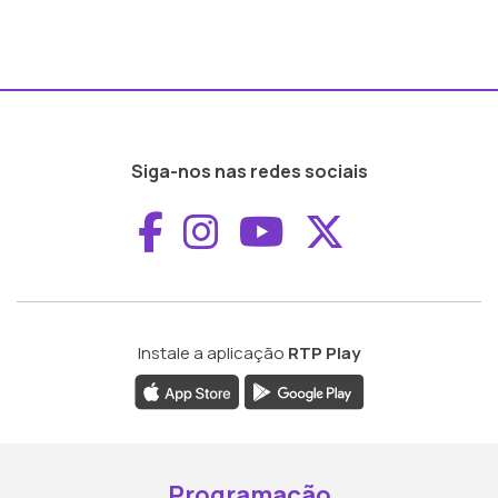
Siga-nos nas redes sociais
Aceder ao Faceboo
Aceder ao Inst
Aceder ao 
Aceder a
Instale a aplicação
RTP Play
Programação