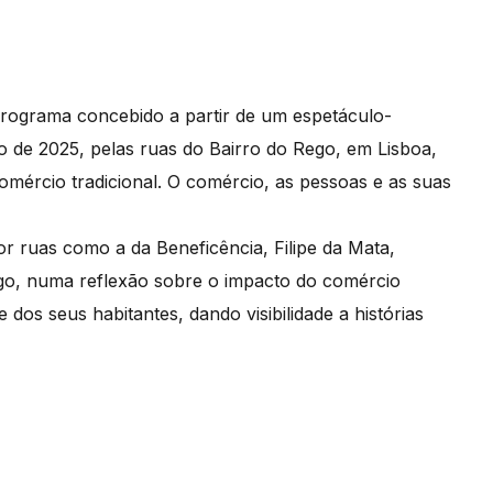
ograma concebido a partir de um espetáculo-
ho de 2025, pelas ruas do Bairro do Rego, em Lisboa,
omércio tradicional. O comércio, as pessoas e as suas
r ruas como a da Beneficência, Filipe da Mata,
ego, numa reflexão sobre o impacto do comércio
dos seus habitantes, dando visibilidade a histórias