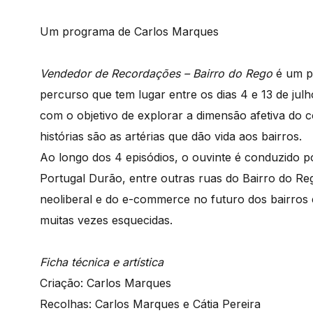
Um programa de Carlos Marques
Vendedor de Recordações – Bairro do Rego
é um pr
percurso que tem lugar entre os dias 4 e 13 de jul
com o objetivo de explorar a dimensão afetiva do c
histórias são as artérias que dão vida aos bairros.
Ao longo dos 4 episódios, o ouvinte é conduzido po
Portugal Durão, entre outras ruas do Bairro do R
neoliberal e do e-commerce no futuro dos bairros e 
muitas vezes esquecidas.
Ficha técnica e artística
Criação: Carlos Marques
Recolhas: Carlos Marques e Cátia Pereira