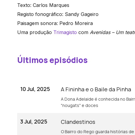
Texto: Carlos Marques
Registo fonográfico: Sandy Gageiro
Paisagem sonora: Pedro Moreira
Uma produção
Trimagisto
com
Avenidas – Um teat
Últimos episódios
10 Jul, 2025
A Fininha e o Baile da Pinha
A Dona Adelaide é conhecida no Bairr
"nougats" e doces
3 Jul, 2025
Clandestinos
O Bairro do Rego guarda histórias de