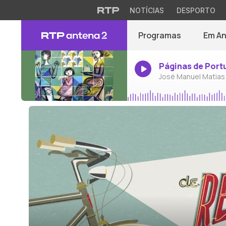
NOTÍCIAS
DESPORTO
Programas
Em A
Páginas de Port
José Manuel Matias