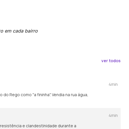
ro em cada bairro
ver todos
4min
o do Rego como "a fininha". Vendia na rua água,
4min
 resistência e clandestinidade durante a