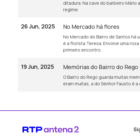
ditadura. Na cave do barbeiro Mário
regime.
26 Jun, 2025
No Mercado há flores
No Mercado do Bairro de Santos há u
é a florista Teresa. Envolve uma ro
primeiro encontro.
19 Jun, 2025
Memórias do Bairro do Rego
O Bairro do Rego guarda muitas memó
eram muitas, a do Senhor Fausto é a
Si