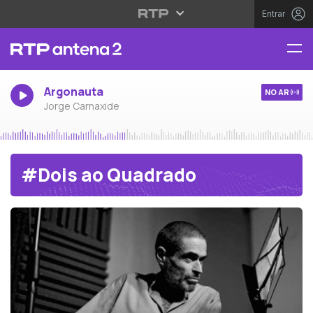
Entrar
Argonauta
NO AR
Jorge Carnaxide
#Dois ao Quadrado