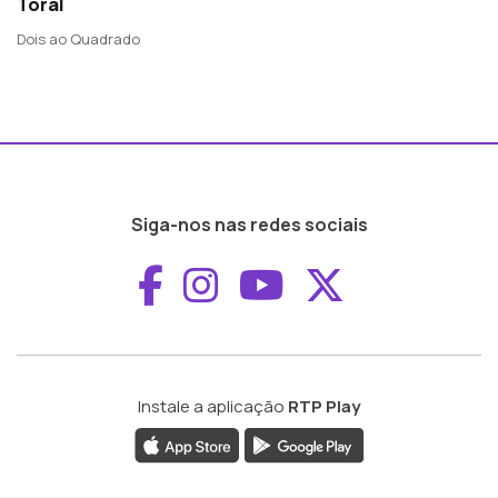
Toral
Dois ao Quadrado
Siga-nos nas redes sociais
Aceder ao Faceboo
Aceder ao Inst
Aceder ao 
Aceder a
Instale a aplicação
RTP Play