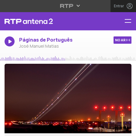
Entrar
Páginas de Português
NO AR
José Manuel Matias