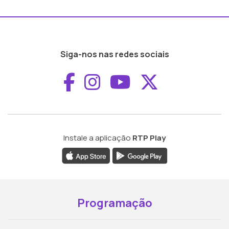
Siga-nos nas redes sociais
Aceder ao Faceboo
Aceder ao Inst
Aceder ao 
Aceder a
Instale a aplicação
RTP Play
Programação