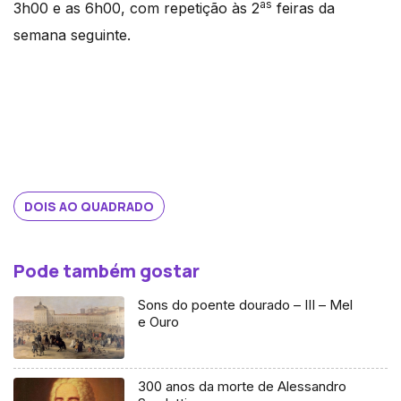
as
3h00 e as 6h00, com repetição às 2
feiras da
semana seguinte.
DOIS AO QUADRADO
Pode também gostar
Sons do poente dourado – III – Mel
e Ouro
300 anos da morte de Alessandro