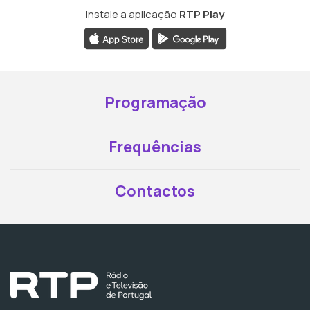
Instale a aplicação
RTP Play
Programação
Frequências
Contactos