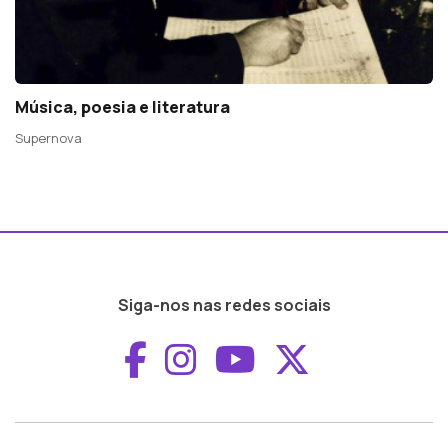
Música, poesia e literatura
Supernova
Siga-nos nas redes sociais
Aceder ao Faceboo
Aceder ao Inst
Aceder ao 
Aceder a