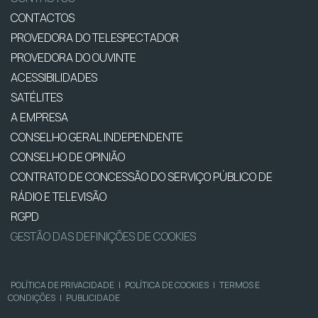
CONTACTOS
PROVEDORA DO TELESPECTADOR
PROVEDORA DO OUVINTE
ACESSIBILIDADES
SATÉLITES
A EMPRESA
CONSELHO GERAL INDEPENDENTE
CONSELHO DE OPINIÃO
CONTRATO DE CONCESSÃO DO SERVIÇO PÚBLICO DE
RÁDIO E TELEVISÃO
RGPD
GESTÃO DAS DEFINIÇÕES DE COOKIES
POLÍTICA DE PRIVACIDADE
|
POLÍTICA DE COOKIES
|
TERMOS E
CONDIÇÕES
|
PUBLICIDADE