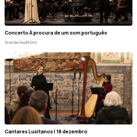
Concerto À procura de um som português
Grande Auditório
Cantares Lusitanos | 18 dezembro