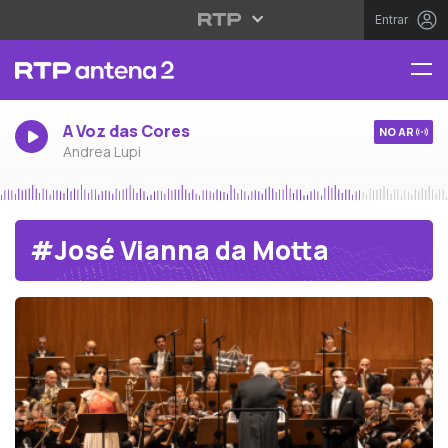
Entrar
A Voz das Cores
NO AR
Andrea Lupi
#José Vianna da Motta