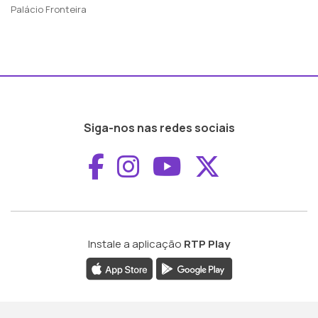
Palácio Fronteira
Siga-nos nas redes sociais
Aceder ao Faceboo
Aceder ao Inst
Aceder ao 
Aceder a
Instale a aplicação
RTP Play