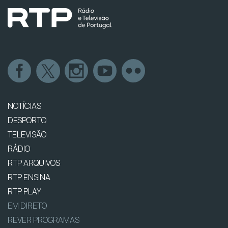
NOTÍCIAS
DESPORTO
TELEVISÃO
RÁDIO
RTP ARQUIVOS
RTP ENSINA
RTP PLAY
EM DIRETO
REVER PROGRAMAS