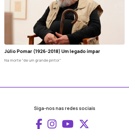
Júlio Pomar (1926-2018) Um legado ímpar
Na morte "de um grande pintor"
Siga-nos nas redes sociais
Aceder ao Faceboo
Aceder ao Inst
Aceder ao 
Aceder a