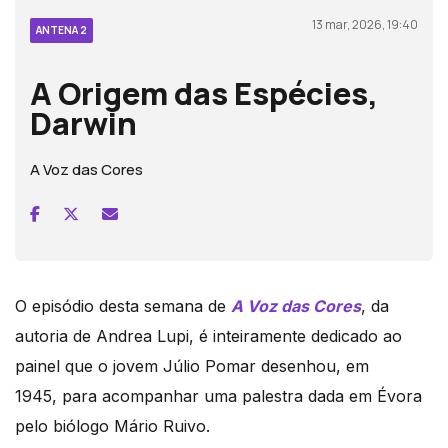
13 mar, 2026, 19:40
ANTENA 2
A Origem das Espécies,
Darwin
A Voz das Cores
O episódio desta semana de
A Voz das Cores
, da
autoria de Andrea Lupi, é inteiramente dedicado ao
painel que o jovem Júlio Pomar desenhou, em
1945, para acompanhar uma palestra dada em Évora
pelo biólogo Mário Ruivo.