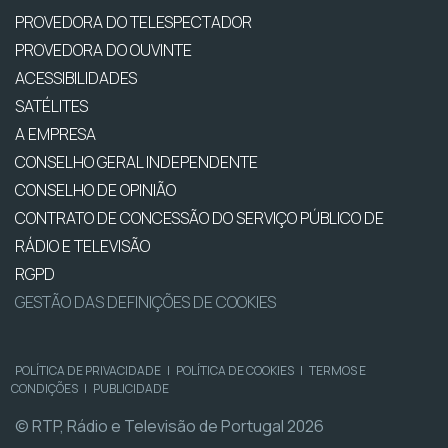
PROVEDORA DO TELESPECTADOR
PROVEDORA DO OUVINTE
ACESSIBILIDADES
SATÉLITES
A EMPRESA
CONSELHO GERAL INDEPENDENTE
CONSELHO DE OPINIÃO
CONTRATO DE CONCESSÃO DO SERVIÇO PÚBLICO DE
RÁDIO E TELEVISÃO
RGPD
GESTÃO DAS DEFINIÇÕES DE COOKIES
POLÍTICA DE PRIVACIDADE
|
POLÍTICA DE COOKIES
|
TERMOS E
CONDIÇÕES
|
PUBLICIDADE
© RTP, Rádio e Televisão de Portugal 2026