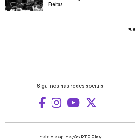
Freitas
PUB
Siga-nos nas redes sociais
Aceder ao Faceboo
Aceder ao Inst
Aceder ao 
Aceder a
Instale a aplicação
RTP Play