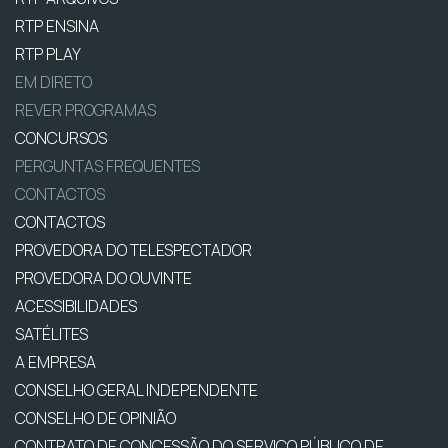
RTP ENSINA
RTP PLAY
EM DIRETO
REVER PROGRAMAS
CONCURSOS
PERGUNTAS FREQUENTES
CONTACTOS
CONTACTOS
PROVEDORA DO TELESPECTADOR
PROVEDORA DO OUVINTE
ACESSIBILIDADES
SATÉLITES
A EMPRESA
CONSELHO GERAL INDEPENDENTE
CONSELHO DE OPINIÃO
CONTRATO DE CONCESSÃO DO SERVIÇO PÚBLICO DE