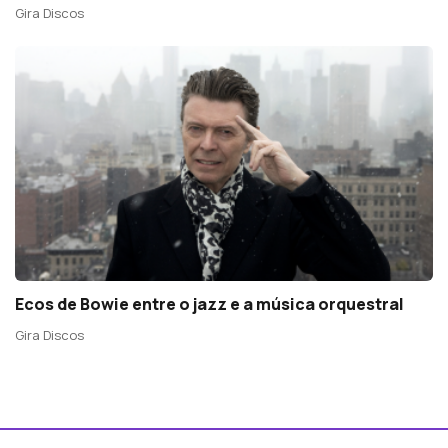
Gira Discos
Ecos de Bowie entre o jazz e a música orquestral
Gira Discos