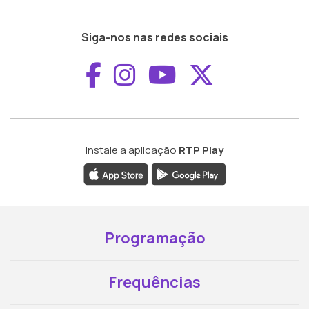
Siga-nos nas redes sociais
Aceder ao Faceboo
Aceder ao Inst
Aceder ao 
Aceder a
Instale a aplicação
RTP Play
Programação
Frequências