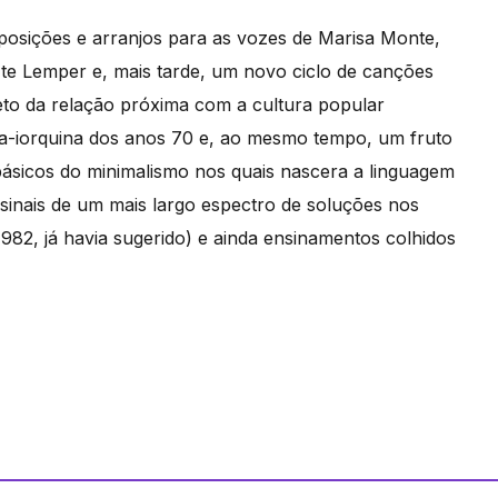
posições e arranjos para as vozes de Marisa Monte,
te Lemper e, mais tarde, um novo ciclo de canções
to da relação próxima com a cultura popular
va-iorquina dos anos 70 e, ao mesmo tempo, um fruto
básicos do minimalismo nos quais nascera a linguagem
 sinais de um mais largo espectro de soluções nos
1982, já havia sugerido) e ainda ensinamentos colhidos