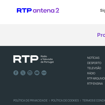
Si
Pr
NOTÍCIAS
DESPORTO
TELEVISÃO
RÁDIO
RTP ARQUIVO
RTP ENSINA
POLÍTICA DE PRIVACIDADE
POLÍTICA DE COOKIES
TERMOS E COND
|
|