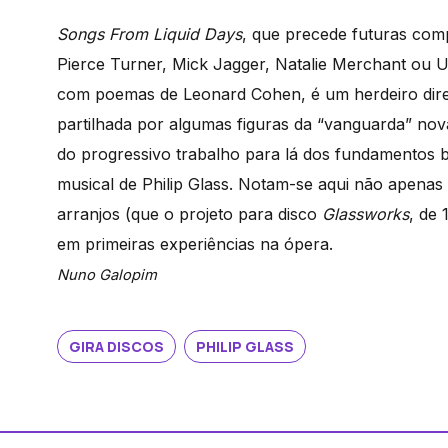
Songs From Liquid Days
, que precede futuras com
Pierce Turner, Mick Jagger, Natalie Merchant ou U
com poemas de Leonard Cohen, é um herdeiro dire
partilhada por algumas figuras da “vanguarda” no
do progressivo trabalho para lá dos fundamentos 
musical de Philip Glass. Notam-se aqui não apenas
arranjos (que o projeto para disco
Glassworks
, de 
em primeiras experiências na ópera.
Nuno Galopim
GIRA DISCOS
PHILIP GLASS