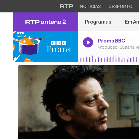
NOTÍCIAS
DESPORTO
Programas
Em A
Proms BBC
Produção: Susana V