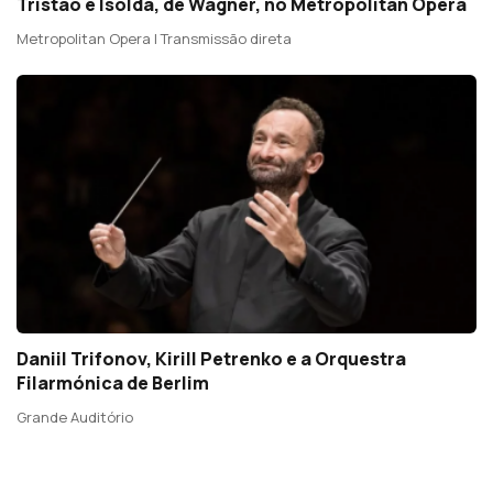
Tristão e Isolda, de Wagner, no Metropolitan Opera
Metropolitan Opera | Transmissão direta
Daniil Trifonov, Kirill Petrenko e a Orquestra
Filarmónica de Berlim
Grande Auditório