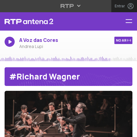
Entrar
A Voz das Cores
NO AR
Andrea Lupi
#Richard Wagner