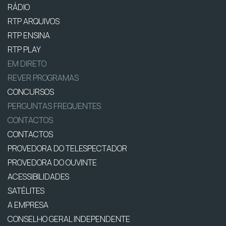
RÁDIO
RTP ARQUIVOS
RTP ENSINA
RTP PLAY
EM DIRETO
REVER PROGRAMAS
CONCURSOS
PERGUNTAS FREQUENTES
CONTACTOS
CONTACTOS
PROVEDORA DO TELESPECTADOR
PROVEDORA DO OUVINTE
ACESSIBILIDADES
SATÉLITES
A EMPRESA
CONSELHO GERAL INDEPENDENTE