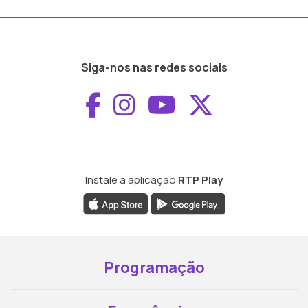
Siga-nos nas redes sociais
Aceder ao Faceboo
Aceder ao Inst
Aceder ao 
Aceder a
Instale a aplicação
RTP Play
Programação