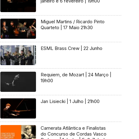
janeiro e 6 fevereiro | 19h00
Miguel Martins / Ricardo Pinto
Quarteto | 17 Maio 21h30
ESML Brass Crew | 22 Junho
Requiem, de Mozart | 24 Março |
19h00
Jan Lisiecki | 1 Julho | 21h00
Camerata Atlântica e Finalistas
do Concurso de Cordas Vasco