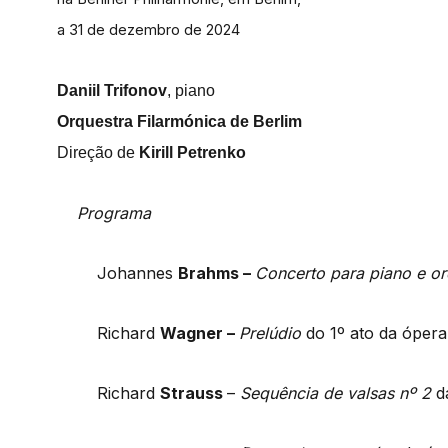
a 31 de dezembro de 2024
Daniil Trifonov
, piano
Orquestra Filarmónica de Berlim
Direção de
Kirill Petrenko
Programa
Johannes
Brahms –
Concerto para piano e or
Richard
Wagner –
Prelúdio
do 1º ato da óper
Richard
Strauss
–
Sequência de valsas nº 2
d