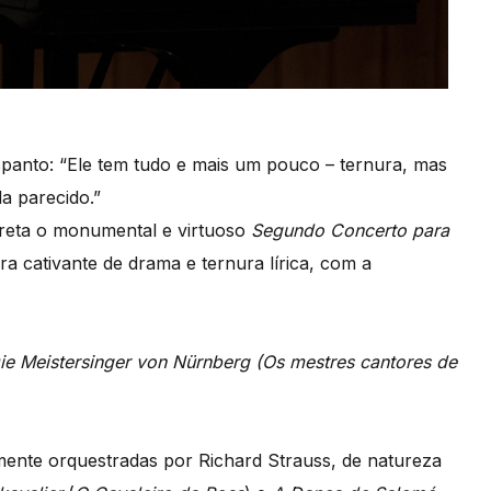
spanto: “Ele tem tudo e mais um pouco – ternura, mas
a parecido.”
preta o monumental e virtuoso
Segundo Concerto para
 cativante de drama e ternura lírica, com a
ie Meistersinger von Nürnberg (
Os mestres cantores de
ente orquestradas por Richard Strauss, de natureza