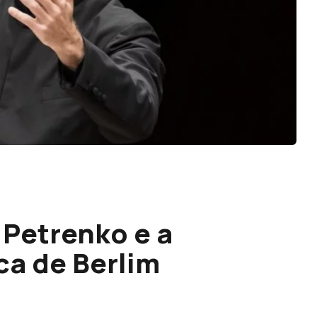
l Petrenko e a
ca de Berlim