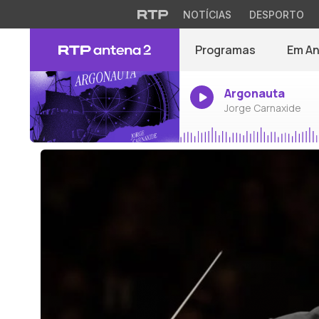
NOTÍCIAS
DESPORTO
Programas
Em A
Argonauta
Jorge Carnaxide