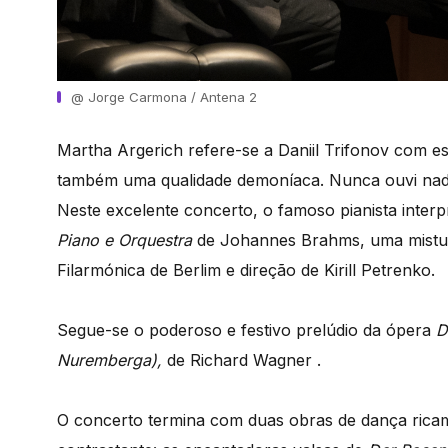
@ Jorge Carmona / Antena 2
Martha Argerich refere-se a Daniil Trifonov com e
também uma qualidade demoníaca. Nunca ouvi nad
Neste excelente concerto, o famoso pianista inter
Piano e Orquestra
de Johannes Brahms, uma mistura
Filarmónica de Berlim e direção de Kirill Petrenko.
Segue-se o poderoso e festivo prelúdio da ópera
D
Nuremberga)
,
de Richard Wagner .
O concerto termina com duas obras de dança ricam