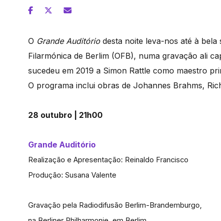
O
Grande Auditório
desta noite leva-nos até à bela
Filarmónica de Berlim (OFB), numa gravação ali ca
sucedeu em 2019 a Simon Rattle como maestro princi
O programa inclui obras de Johannes Brahms, Ric
28 outubro | 21h00
Grande Auditório
Realização e Apresentação: Reinaldo Francisco
Produção: Susana Valente
Gravação pela Radiodifusão Berlim-Brandemburgo,
na Berliner Philharmonie, em Berlim,