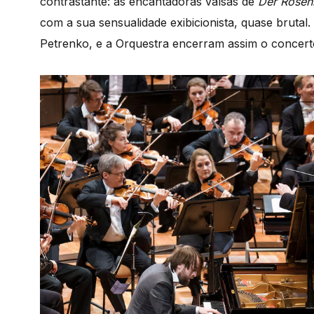
contrastante: as encantadoras valsas de
Der Rosen
com a sua sensualidade exibicionista, quase brutal.
Petrenko, e a Orquestra encerram assim o concer