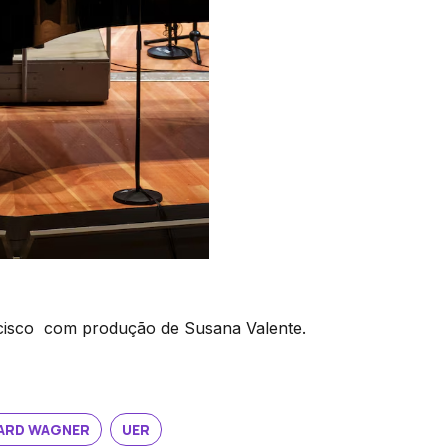
cisco com produção de Susana Valente.
ARD WAGNER
UER