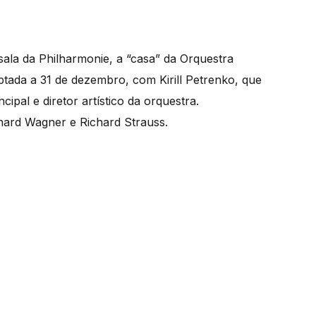
 sala da Philharmonie, a “casa” da Orquestra
ptada a 31 de dezembro, com Kirill Petrenko, que
pal e diretor artístico da orquestra.
hard Wagner e Richard Strauss.