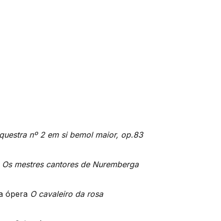
questra nº 2 em si bemol maior, op.83
a
Os mestres cantores de Nuremberga
a ópera
O cavaleiro da rosa