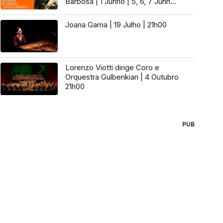
Barbosa | 1 Junho | 5, 6, 7 Junho |
19h00
Joana Gama | 19 Julho | 21h00
Lorenzo Viotti dirige Coro e
Orquestra Gulbenkian | 4 Outubro
21h00
PUB