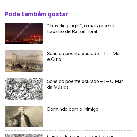
Pode também gostar
“Traveling Light”, o mais recente
trabalho de Rafael Toral
Sons do poente dourado – III – Mel
e Ouro
Sons do poente dourado – I – O Mar
da Música
Dormindo com o Inimigo
Cantos de guerra e liberdade no