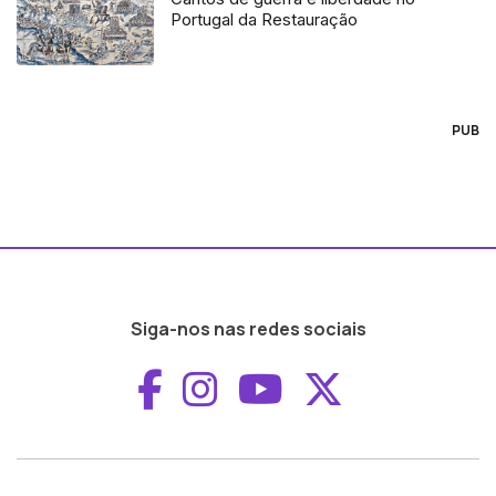
Portugal da Restauração
PUB
Siga-nos nas redes sociais
Aceder ao Faceboo
Aceder ao Inst
Aceder ao 
Aceder a