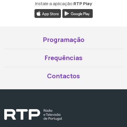
Instale a aplicação
RTP Play
Programação
Frequências
Contactos