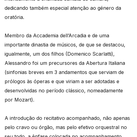
dedicando também especial atenção ao género da
oratória.
Membro da Accademia dell’Arcadia e de uma
importante dinastia de músicos, de que se destacou,
igualmente, um dos filhos (Domenico Scarlatti),
Alessandro foi um precursores da Abertura Italiana
(sinfonias breves em 3 andamentos que serviam de
prólogos às óperas e que viriam a ser adotadas e
desenvolvidas no período clássico, nomeadamente
por Mozart).
A introdução do recitativo acompanhado, não apenas
pelo cravo ou órgão, mas pelo efetivo orquestral no
seu todo, a ênfase colocada no acompanhamento