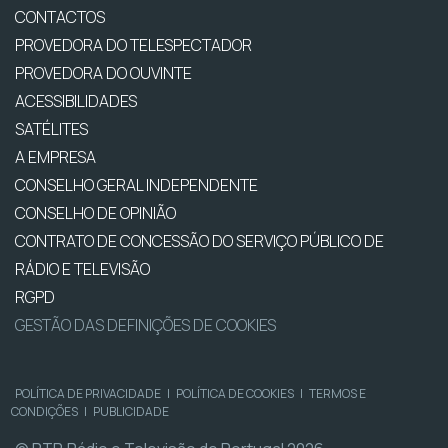
CONTACTOS
PROVEDORA DO TELESPECTADOR
PROVEDORA DO OUVINTE
ACESSIBILIDADES
SATÉLITES
A EMPRESA
CONSELHO GERAL INDEPENDENTE
CONSELHO DE OPINIÃO
CONTRATO DE CONCESSÃO DO SERVIÇO PÚBLICO DE
RÁDIO E TELEVISÃO
RGPD
GESTÃO DAS DEFINIÇÕES DE COOKIES
POLÍTICA DE PRIVACIDADE
|
POLÍTICA DE COOKIES
|
TERMOS E
CONDIÇÕES
|
PUBLICIDADE