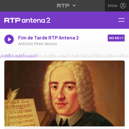
Entrar
Fim de Tarde RTP Antena 2
NO AR
António Pires Veloso