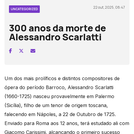
22 out, 2025, 08:47
UNCATEGORIZED
300 anos da morte de
Alessandro Scarlatti
Um dos mais prolíficos e distintos compositores de
ópera do período Barroco, Alessandro Scarlatti
(1660-1725) nasceu provavelmente em Palermo
(Sicília), filho de um tenor de origem toscana,
falecendo em Nápoles, a 22 de Outubro de 1725.
Enviado para Roma aos 12 anos, terá estudado ali com
Giacomo Carissimi, alcançando o primeiro sucesso