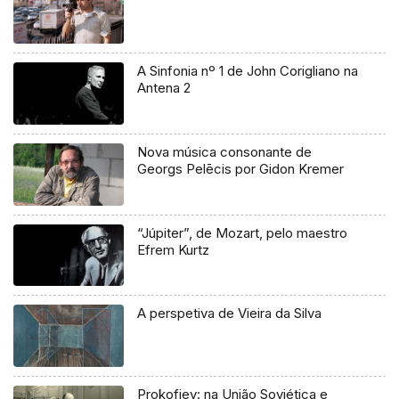
A Sinfonia nº 1 de John Corigliano na
Antena 2
Nova música consonante de
Georgs Pelēcis por Gidon Kremer
“Júpiter”, de Mozart, pelo maestro
Efrem Kurtz
A perspetiva de Vieira da Silva
Prokofiev: na União Soviética e