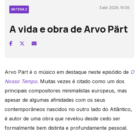
3 abr, 2026, 19:06
ANTENA 2
A vida e obra de Arvo Pärt
Arvo Pärt é o músico em destaque neste episódio de
O
Nosso Tempo
. Muitas vezes é citado como um dos
principais compositores minimalistas europeus, mas
apesar de algumas afinidades com os seus
contemporâneos nascidos no outro lado do Atlântico,
é autor de uma obra que revelou desde cedo ser
formalmente bem distinta e profundamente pessoal.