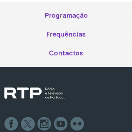
Programação
Frequências
Contactos