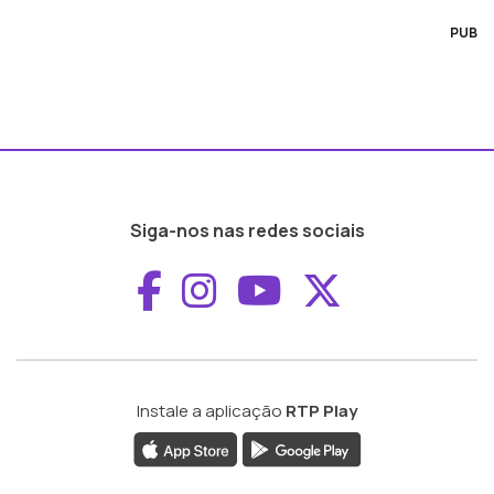
PUB
Siga-nos nas redes sociais
Aceder ao Faceboo
Aceder ao Inst
Aceder ao 
Aceder a
Instale a aplicação
RTP Play