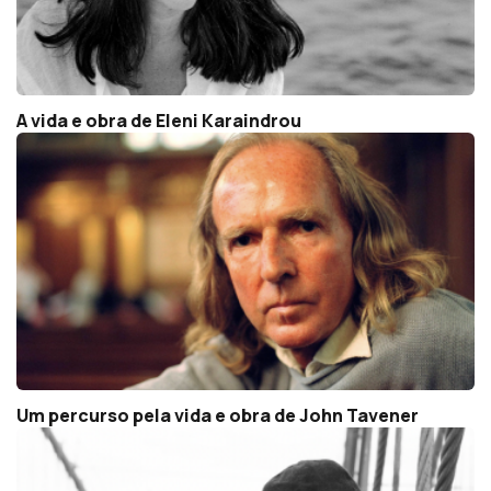
A vida e obra de Eleni Karaindrou
Um percurso pela vida e obra de John Tavener