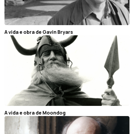
A vida e obra de Gavin Bryars
A vida e obra de Moondog