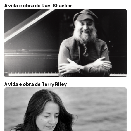
A vida e obra de Ravi Shankar
A vida e obra de Terry Riley