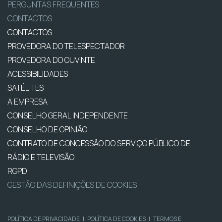
PERGUNTAS FREQUENTES
CONTACTOS
CONTACTOS
PROVEDORA DO TELESPECTADOR
PROVEDORA DO OUVINTE
ACESSIBILIDADES
SATÉLITES
A EMPRESA
CONSELHO GERAL INDEPENDENTE
CONSELHO DE OPINIÃO
CONTRATO DE CONCESSÃO DO SERVIÇO PÚBLICO DE
RÁDIO E TELEVISÃO
RGPD
GESTÃO DAS DEFINIÇÕES DE COOKIES
POLÍTICA DE PRIVACIDADE
|
POLÍTICA DE COOKIES
|
TERMOS E