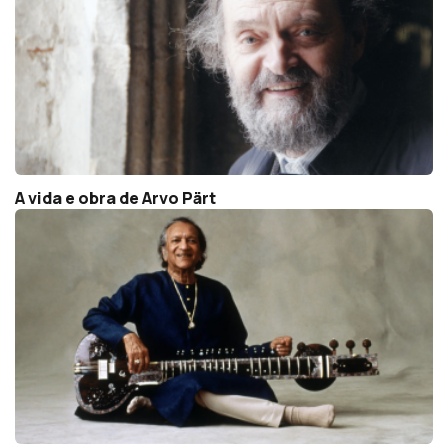
A vida e obra de Arvo Pärt