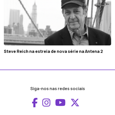
Steve Reich na estreia de nova série na Antena 2
Siga-nos nas redes sociais
Aceder ao Faceboo
Aceder ao Inst
Aceder ao 
Aceder a