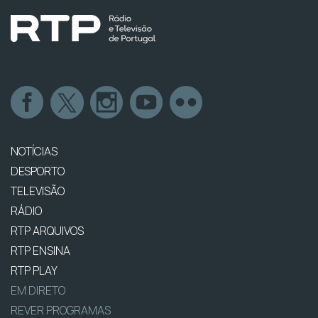
NOTÍCIAS
DESPORTO
TELEVISÃO
RÁDIO
RTP ARQUIVOS
RTP ENSINA
RTP PLAY
EM DIRETO
REVER PROGRAMAS