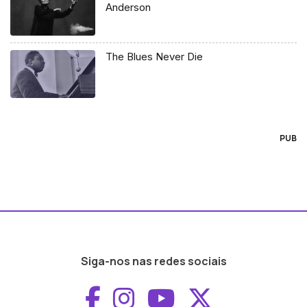
Anderson
The Blues Never Die
PUB
Siga-nos nas redes sociais
Aceder ao Faceboo
Aceder ao Inst
Aceder ao 
Aceder a