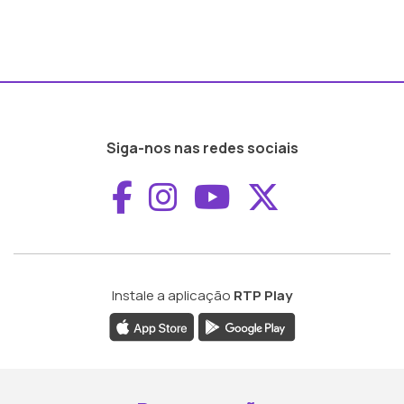
Siga-nos nas redes sociais
Aceder ao Faceboo
Aceder ao Inst
Aceder ao 
Aceder a
Instale a aplicação
RTP Play