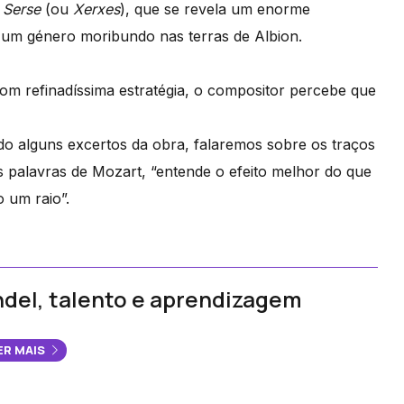
e
Serse
(ou
Xerxes
), que se revela um enorme
a um género moribundo nas terras de Albion.
om refinadíssima estratégia, o compositor percebe que
do alguns excertos da obra, falaremos sobre os traços
 palavras de Mozart, “entende o efeito melhor do que
 um raio”.
del, talento e aprendizagem
ER MAIS