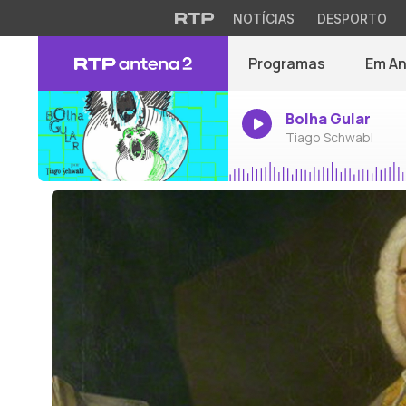
NOTÍCIAS
DESPORTO
Programas
Em A
Bolha Gular
Tiago Schwabl