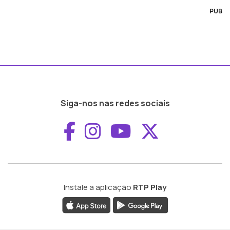
PUB
Siga-nos nas redes sociais
Aceder ao Faceboo
Aceder ao Inst
Aceder ao 
Aceder a
Instale a aplicação
RTP Play