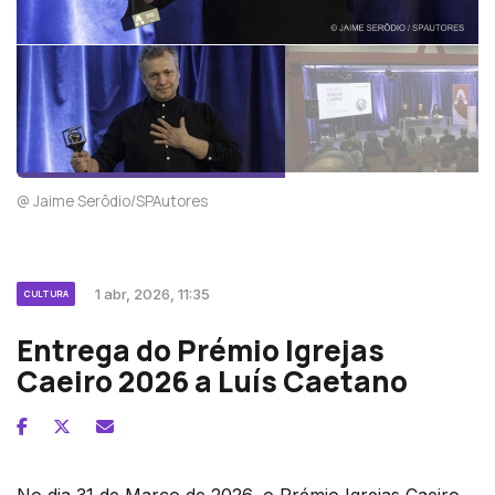
@ Jaime Serôdio/SPAutores
1 abr, 2026, 11:35
CULTURA
Entrega do Prémio Igrejas
Caeiro 2026 a Luís Caetano
No dia 31 de Março de 2026, o Prémio Igrejas Caeiro