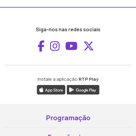
Siga-nos nas redes sociais
Aceder ao Faceboo
Aceder ao Inst
Aceder ao 
Aceder a
Instale a aplicação
RTP Play
Programação