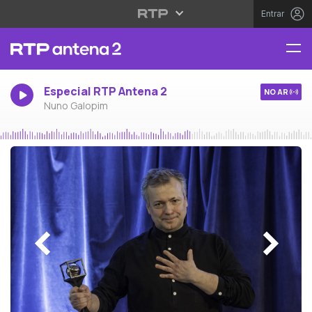
Entrar
Especial RTP Antena 2
NO AR
Nuno Galopim