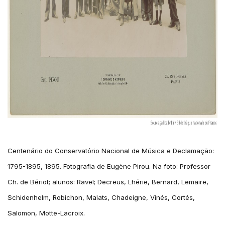
Centenário do Conservatório Nacional de Música e Declamação:
1795-1895, 1895. Fotografia de Eugène Pirou. Na foto: Professor
Ch. de Bériot; alunos: Ravel; Decreus, Lhérie, Bernard, Lemaire,
Schidenhelm, Robichon, Malats, Chadeigne, Vinés, Cortés,
Salomon, Motte-Lacroix.