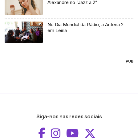
Alexandre no “Jazz a 2”
No Dia Mundial da Rádio, a Antena 2
em Leiria
PUB
Siga-nos nas redes sociais
Aceder ao Faceboo
Aceder ao Inst
Aceder ao 
Aceder a