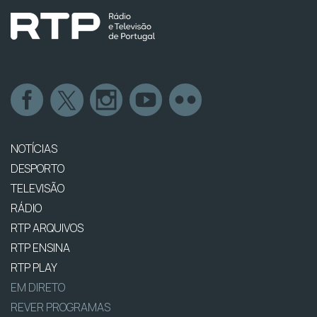
NOTÍCIAS
DESPORTO
TELEVISÃO
RÁDIO
RTP ARQUIVOS
RTP ENSINA
RTP PLAY
EM DIRETO
REVER PROGRAMAS