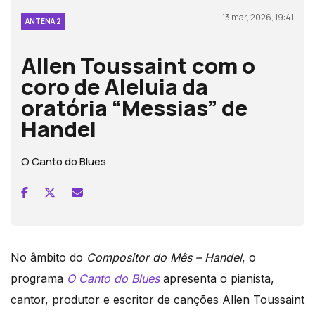
13 mar, 2026, 19:41
ANTENA 2
Allen Toussaint com o
coro de Aleluia da
oratória “Messias” de
Handel
O Canto do Blues
No âmbito do
Compositor do Mês – Handel
, o
programa
O Canto do Blues
apresenta
o pianista,
cantor, produtor e escritor de canções Allen Toussaint