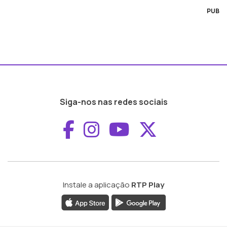
PUB
Siga-nos nas redes sociais
Aceder ao Faceboo
Aceder ao Inst
Aceder ao 
Aceder a
Instale a aplicação
RTP Play