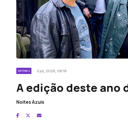
3 jul, 2026, 09:19
ANTENA 2
A edição deste ano d
Noites Azuis