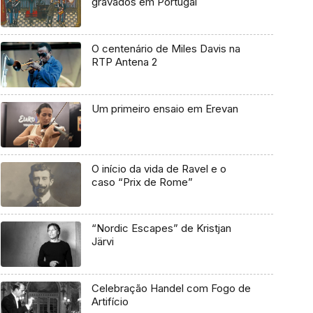
gravados em Portugal
O centenário de Miles Davis na
RTP Antena 2
Um primeiro ensaio em Erevan
O início da vida de Ravel e o
caso “Prix de Rome”
“Nordic Escapes” de Kristjan
Järvi
Celebração Handel com Fogo de
Artifício