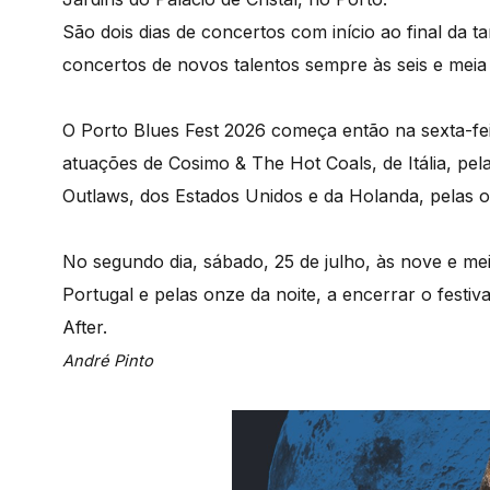
São dois dias de concertos com início ao final da 
concertos de novos talentos sempre às seis e meia 
O Porto Blues Fest 2026 começa então na sexta-fei
atuações de Cosimo & The Hot Coals, de Itália, pel
Outlaws, dos Estados Unidos e da Holanda, pelas o
No segundo dia, sábado, 25 de julho, às nove e mei
Portugal e pelas onze da noite, a encerrar o festiv
After.
André Pinto