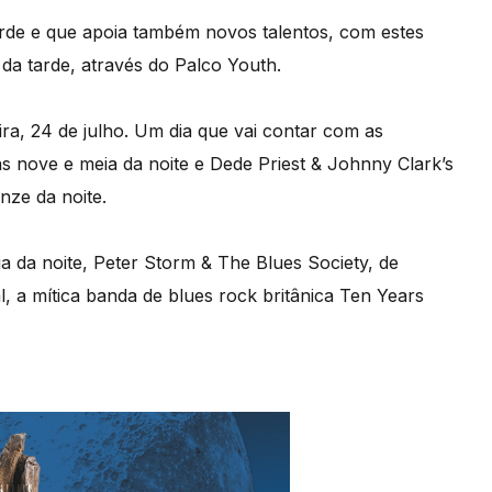
tarde e que apoia também novos talentos, com estes
da tarde, através do Palco Youth.
ra, 24 de julho. Um dia que vai contar com as
as nove e meia da noite e Dede Priest & Johnny Clark’s
nze da noite.
a da noite, Peter Storm & The Blues Society, de
al, a mítica banda de blues rock britânica Ten Years