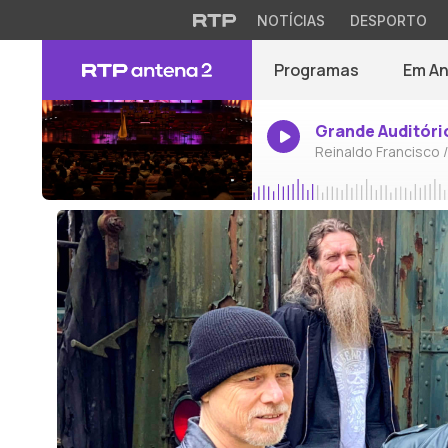
NOTÍCIAS
DESPORTO
Programas
Em A
Grande Auditóri
Reinaldo Francisco 