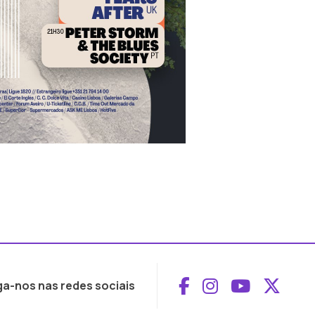
Aceder ao Face
Aceder ao I
Aceder 
Aced
ga-nos nas redes sociais