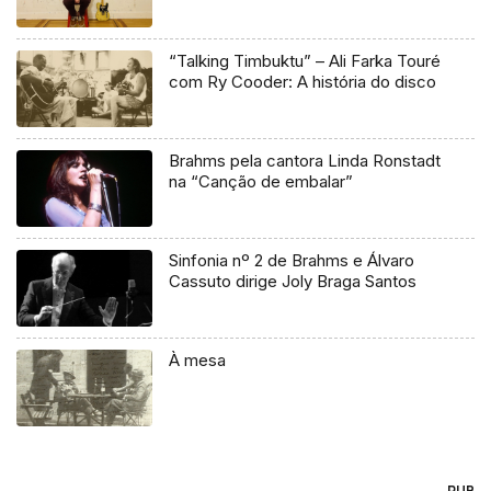
“Talking Timbuktu” – Ali Farka Touré
com Ry Cooder: A história do disco
Brahms pela cantora Linda Ronstadt
na “Canção de embalar”
Sinfonia nº 2 de Brahms e Álvaro
Cassuto dirige Joly Braga Santos
À mesa
PUB