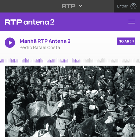
Entrar
Manhã RTP Antena 2
NO AR
Pedro Rafael Costa