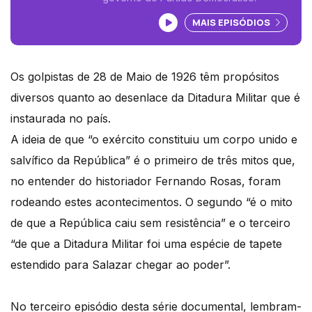
Ouvir podcast
MAIS EPISÓDIOS
Os golpistas de 28 de Maio de 1926 têm propósitos
diversos quanto ao desenlace da Ditadura Militar que é
instaurada no país.
A ideia de que “o exército constituiu um corpo unido e
salvífico da República” é o primeiro de três mitos que,
no entender do historiador Fernando Rosas, foram
rodeando estes acontecimentos. O segundo “é o mito
de que a República caiu sem resistência” e o terceiro
“de que a Ditadura Militar foi uma espécie de tapete
estendido para Salazar chegar ao poder”.
No terceiro episódio desta série documental, lembram-