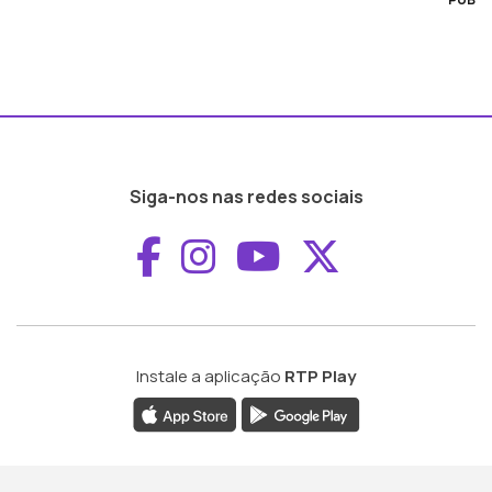
Siga-nos nas redes sociais
Aceder ao Faceboo
Aceder ao Inst
Aceder ao 
Aceder a
Instale a aplicação
RTP Play