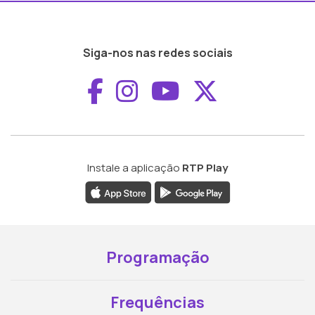
Siga-nos nas redes sociais
Aceder ao Faceboo
Aceder ao Inst
Aceder ao 
Aceder a
Instale a aplicação
RTP Play
Programação
Frequências