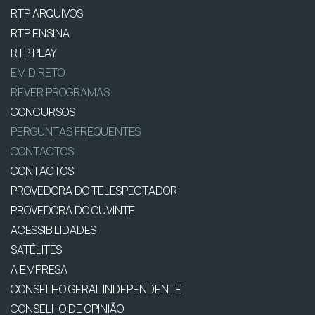
RTP ARQUIVOS
RTP ENSINA
RTP PLAY
EM DIRETO
REVER PROGRAMAS
CONCURSOS
PERGUNTAS FREQUENTES
CONTACTOS
CONTACTOS
PROVEDORA DO TELESPECTADOR
PROVEDORA DO OUVINTE
ACESSIBILIDADES
SATÉLITES
A EMPRESA
CONSELHO GERAL INDEPENDENTE
CONSELHO DE OPINIÃO