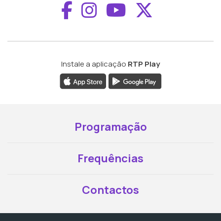
Aceder ao Faceboo
Aceder ao Inst
Aceder ao 
Aceder a
Instale a aplicação
RTP Play
Programação
Frequências
Contactos