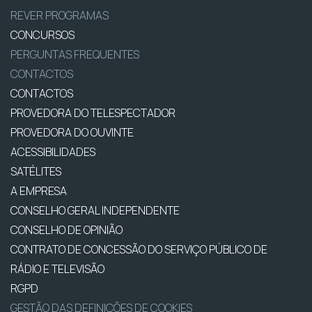
REVER PROGRAMAS
CONCURSOS
PERGUNTAS FREQUENTES
CONTACTOS
CONTACTOS
PROVEDORA DO TELESPECTADOR
PROVEDORA DO OUVINTE
ACESSIBILIDADES
SATÉLITES
A EMPRESA
CONSELHO GERAL INDEPENDENTE
CONSELHO DE OPINIÃO
CONTRATO DE CONCESSÃO DO SERVIÇO PÚBLICO DE
RÁDIO E TELEVISÃO
RGPD
GESTÃO DAS DEFINIÇÕES DE COOKIES