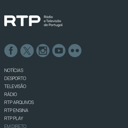
NOTÍCIAS
DESPORTO
TELEVISÃO
RÁDIO
RTP ARQUIVOS
RTP ENSINA
RTP PLAY
EM DIRETO