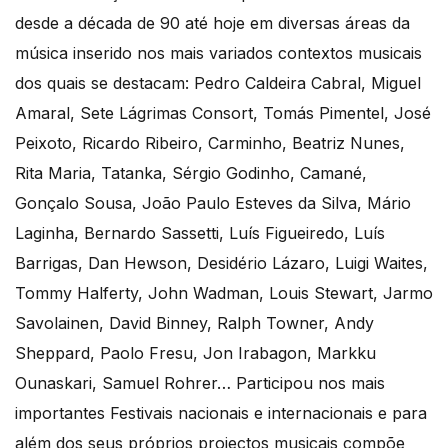
desde a década de 90 até hoje em diversas áreas da
música inserido nos mais variados contextos musicais
dos quais se destacam: Pedro Caldeira Cabral, Miguel
Amaral, Sete Lágrimas Consort, Tomás Pimentel, José
Peixoto, Ricardo Ribeiro, Carminho, Beatriz Nunes,
Rita Maria, Tatanka, Sérgio Godinho, Camané,
Gonçalo Sousa, João Paulo Esteves da Silva, Mário
Laginha, Bernardo Sassetti, Luís Figueiredo, Luís
Barrigas, Dan Hewson, Desidério Lázaro, Luigi Waites,
Tommy Halferty, John Wadman, Louis Stewart, Jarmo
Savolainen, David Binney, Ralph Towner, Andy
Sheppard, Paolo Fresu, Jon Irabagon, Markku
Ounaskari, Samuel Rohrer… Participou nos mais
importantes Festivais nacionais e internacionais e para
além dos seus próprios projectos musicais compõe