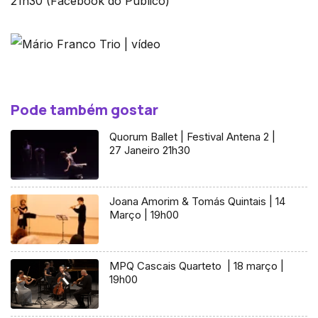
21h30 (Facebook do Público)
Pode também gostar
Quorum Ballet | Festival Antena 2 |
27 Janeiro 21h30
Joana Amorim & Tomás Quintais | 14
Março | 19h00
MPQ Cascais Quarteto | 18 março |
19h00