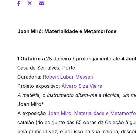
Joan Miró: Materialidade e Metamorfose
1 Outubro a
28 Janeiro / prolongamento até
4 Jun
Casa de Serralves, Porto
Curadoria:
Robert Lubar Messeri
Projeto expositivo:
Álvaro Siza Vieira
A matéria, o instrumento ditam-me a técnica, um m
Joan Miró*
A exposição
Joan Miró: Materialidade e Metamorf
catalão (do conjunto das 85 obras da Coleção à gu
pela primeira vez, e por isso na sua maioria, desc