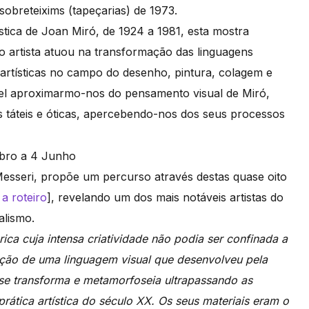
sobreteixims (tapeçarias) de 1973.
stica de Joan Miró, de 1924 a 1981, esta mostra
o artista atuou na transformação das linguagens
artísticas no campo do desenho, pintura, colagem e
ível aproximarmo-nos do pensamento visual de Miró,
táteis e óticas, apercebendo-nos dos seus processos
Messeri, propõe um percurso através destas quase oito
a roteiro
], revelando um dos mais notáveis artistas do
alismo.
ica cuja intensa criatividade não podia ser confinada a
nção de uma linguagem visual que desenvolveu pela
e transforma e metamorfoseia ultrapassando as
prática artística do século XX. Os seus materiais eram o