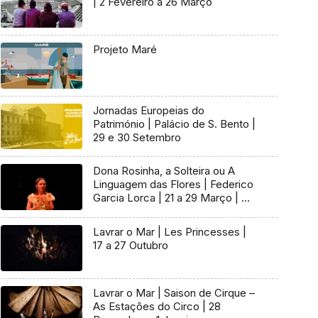
| 2 Fevereiro a 26 Março
Projeto Maré
Jornadas Europeias do
Património | Palácio de S. Bento |
29 e 30 Setembro
Dona Rosinha, a Solteira ou A
Linguagem das Flores | Federico
Garcia Lorca | 21 a 29 Março | 4 a
29 Abril
Lavrar o Mar | Les Princesses |
17 a 27 Outubro
Lavrar o Mar | Saison de Cirque –
As Estações do Circo | 28