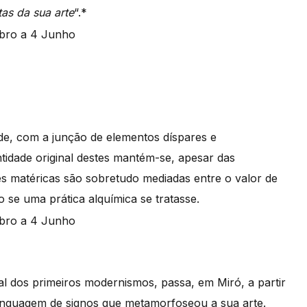
tas da sua arte
“.*
de, com a junção de elementos díspares e
ntidade original destes mantém-se, apesar das
s matéricas são sobretudo mediadas entre o valor de
 se uma prática alquímica se tratasse.
al dos primeiros modernismos, passa, em Miró, a partir
inguagem de signos que metamorfoseou a sua arte.