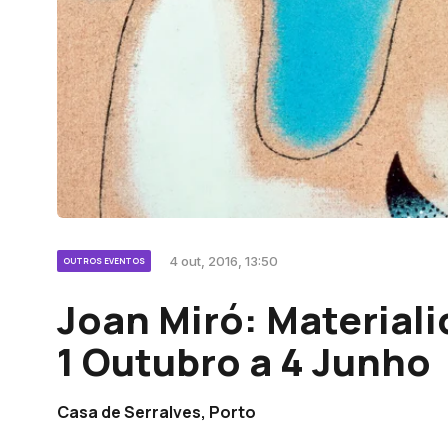
4 out, 2016, 13:50
OUTROS EVENTOS
Joan Miró: Material
1 Outubro a 4 Junho
Casa de Serralves, Porto