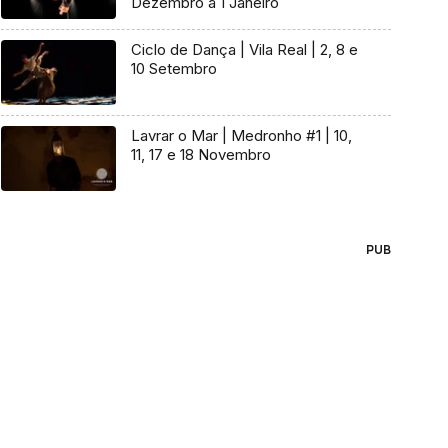
Dezembro a 1 Janeiro
Ciclo de Dança | Vila Real | 2, 8 e
10 Setembro
Lavrar o Mar | Medronho #1 | 10,
11, 17 e 18 Novembro
PUB