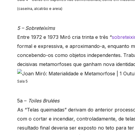
(caseína, alcatrão e areia)
5 – Sobreteixims
Entre 1972 e 1973 Miró cria trinta e três “
sobreteix
formal e expressiva, e aproximando-a, enquanto mei
concebendo-os como objetos independentes. Trabal
decisivas metamorfoses que ganham nova identidad
Sala 5
5a –
Toiles Brulées
As “Telas queimadas” derivam do anterior process
com o cortar e incendiar, controladamente, de telas
resultado final deveria ser exposto no teto para ter