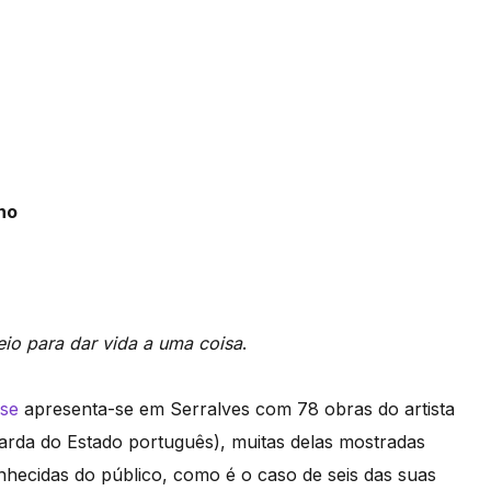
ho
eio para dar vida a uma coisa
.
ose
apresenta-se em Serralves com 78 obras do artista
arda do Estado português), muitas delas mostradas
onhecidas do público, como é o caso de seis das suas