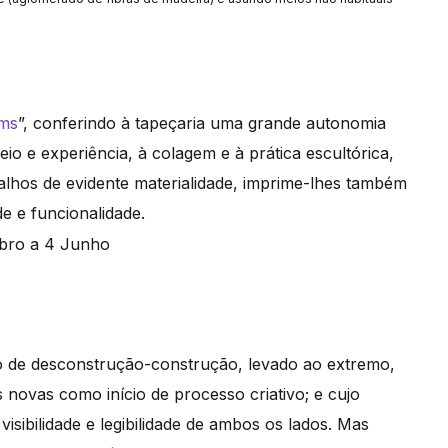
ims
”, conferindo à tapeçaria uma grande autonomia
o e experiência, à colagem e à prática escultórica,
hos de evidente materialidade, imprime-lhes também
e e funcionalidade.
o de desconstrução-construção, levado ao extremo,
 novas como início de processo criativo; e cujo
 visibilidade e legibilidade de ambos os lados. Mas