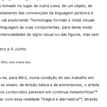
u tomado no lugar de outra coisa, de um objeto, de
astamento das convenções da linguagem pictórica e
vai explorando “homologias formais e rimas visuais
a linguagem às suas componentes, para deste modo
otencialidades do signo visual ou das figuras, mas sem
 1960, óleo sobre tela
a-se, para Miró, numa condição do seu trabalho em
viviam, de tensão bélica e de extremismos, o artista
pos contorcidos parecem em contínua metamorfose”*.
ar com essa realidade “trágica e aterradora”*, através