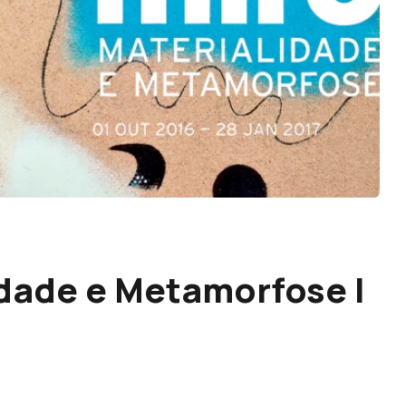
idade e Metamorfose |