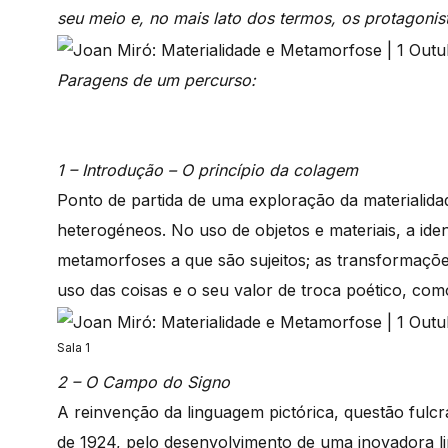
seu meio e, no mais lato dos termos, os protagonis
Paragens de um percurso:
1 – Introdução – O princípio da colagem
Ponto de partida de uma exploração da materialida
heterogéneos. No uso de objetos e materiais, a ide
metamorfoses a que são sujeitos; as transformaçõe
uso das coisas e o seu valor de troca poético, como
Sala 1
2 – O Campo do Signo
A reinvenção da linguagem pictórica, questão fulcr
de 1924, pelo desenvolvimento de uma inovadora l