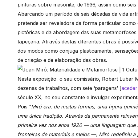
pinturas sobre masonite, de 1936, assim como seis 
Abarcando um período de seis décadas da vida artí
pretende ser reveladora da forma particular como 
pictóricas e da abordagem das suas metamorfoses 
tapeçaria. Através destas diferentes obras é poss
dos modos como conjuga plasticamente, sensações 
de criação e de elaboração das obras.
Nesta exposição, o seu comissário, Robert Lubar 
dezenas de trabalhos, com sete ‘paragens’ [
aceder 
século XX, no seu constante e invulgar experiment
Pois “
Miró era, de muitas formas, uma figura quimér
uma única tradição. Através da permanente reinve
primeira vez nos anos 1920 — uma linguagem que s
fronteiras de materiais e meios —, Miró redefiniu a 