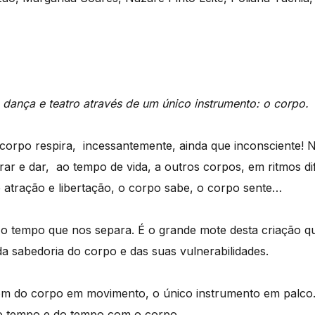
 dança e teatro através de um único instrumento: o corpo.
rpo respira, incessantemente, ainda que inconsciente! N
rar e dar, ao tempo de vida, a outros corpos, em ritmos d
atração e libertação, o corpo sabe, o corpo sente…
o tempo que nos separa. É o grande mote desta criação q
da sabedoria do corpo e das suas vulnerabilidades.
m do corpo em movimento, o único instrumento em palco
o tempo e do tempo com o corpo.