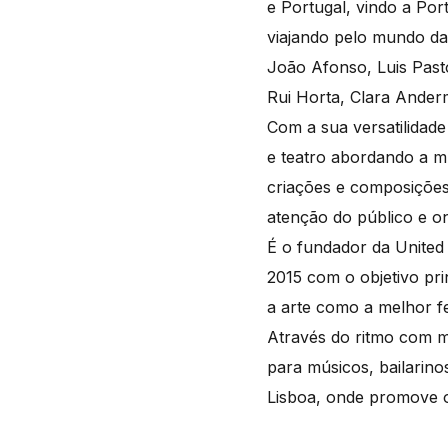
e Portugal, vindo a Por
viajando pelo mundo da
João Afonso, Luis Pasto
Rui Horta, Clara Anderm
Com a sua versatilidade
e teatro abordando a m
criações e composições
atenção do público e o
É o fundador da United
2015 com o objetivo pri
a arte como a melhor f
Através do ritmo com 
para músicos, bailarin
Lisboa, onde promove o