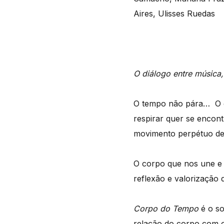
Aires, Ulisses Ruedas
O diálogo entre música,
O tempo não pára… O co
respirar quer se encont
movimento perpétuo de 
O corpo que nos une e 
reflexão e valorização 
Corpo do Tempo
é o so
relação do corpo com 