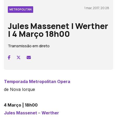
1 mar, 2017, 20:28
METROPOLITAN
Jules Massenet | Werther
| 4 Março 18h00
Transmissão em direto
Temporada Metropolitan Opera
de Nova Iorque
4 Março | 18h00
Jules Massenet
–
Werther