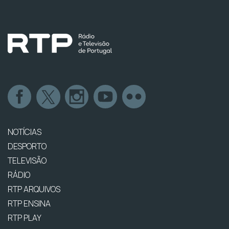
NOTÍCIAS
DESPORTO
TELEVISÃO
RÁDIO
RTP ARQUIVOS
RTP ENSINA
RTP PLAY