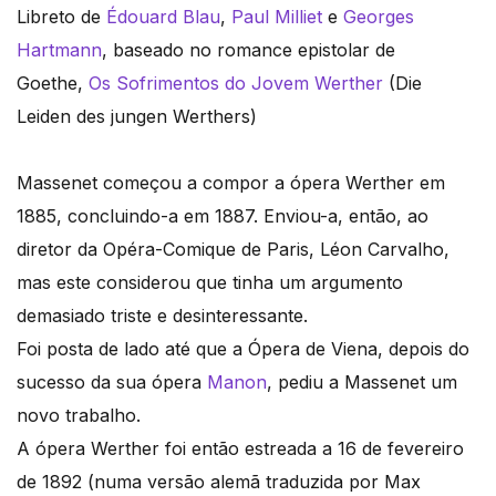
Libreto de
Édouard Blau
,
Paul Milliet
e
Georges
Hartmann
, baseado no romance epistolar de
Goethe,
Os Sofrimentos do Jovem Werther
(Die
Leiden des jungen Werthers)
Massenet começou a compor a ópera Werther em
1885, concluindo-a em 1887. Enviou-a, então, ao
diretor da Opéra-Comique de Paris, Léon Carvalho,
mas este considerou que tinha um argumento
demasiado triste e desinteressante.
Foi posta de lado até que a Ópera de Viena, depois do
sucesso da sua ópera
Manon
, pediu a Massenet um
novo trabalho.
A ópera Werther foi então estreada a 16 de fevereiro
de 1892 (numa versão alemã traduzida por Max