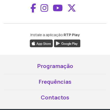
Aceder ao Faceboo
Aceder ao Inst
Aceder ao 
Aceder a
Instale a aplicação
RTP Play
Programação
Frequências
Contactos