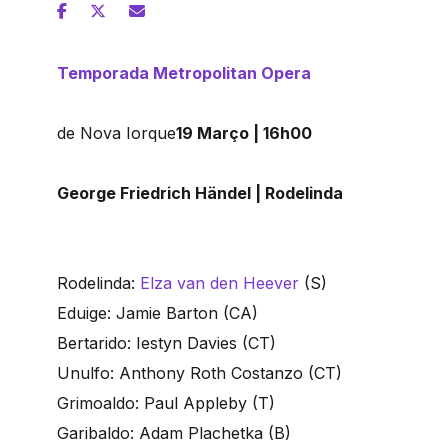
Temporada Metropolitan Opera
de Nova Iorque
19 Março | 16h00
George Friedrich Händel | Rodelinda
Rodelinda:
Elza van den Heever
(S)
Eduige: Jamie Barton (CA)
Bertarido: Iestyn Davies (CT)
Unulfo: Anthony Roth Costanzo (CT)
Grimoaldo: Paul Appleby (T)
Garibaldo: Adam Plachetka (B)