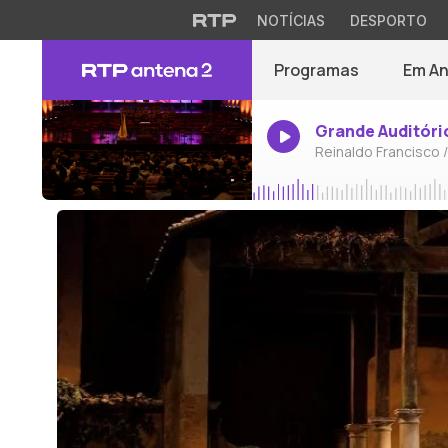
NOTÍCIAS
DESPORTO
Programas
Em A
Grande Auditóri
Reinaldo Francisco 