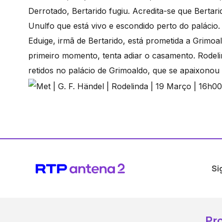
Derrotado, Bertarido fugiu. Acredita-se que Bertar
Unulfo que está vivo e escondido perto do palácio.
Eduige, irmã de Bertarido, está prometida a Grim
primeiro momento, tenta adiar o casamento. Rodelind
retidos no palácio de Grimoaldo, que se apaixonou 
Si
Pr