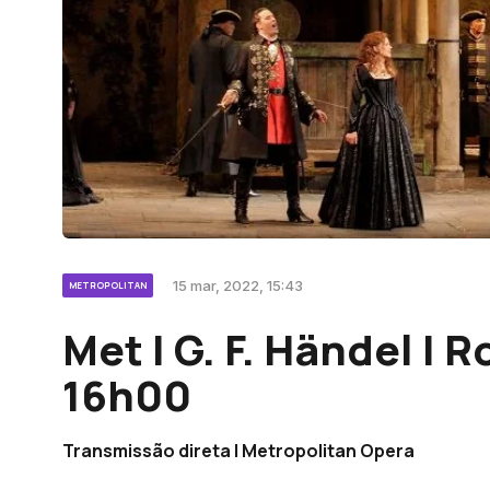
15 mar, 2022, 15:43
METROPOLITAN
Met | G. F. Händel | R
16h00
Transmissão direta | Metropolitan Opera