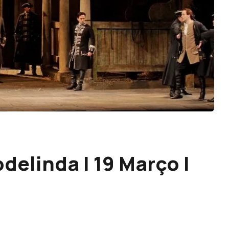
odelinda | 19 Março |