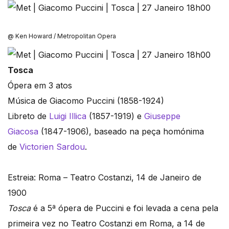
@ Ken Howard / Metropolitan Opera
Tosca
Ópera em 3 atos
Música de Giacomo Puccini (1858-1924)
Libreto de
Luigi Illica
(1857-1919) e
Giuseppe
Giacosa
(1847-1906), baseado na peça homónima
de
Victorien Sardou
.
Estreia: Roma – Teatro Costanzi, 14 de Janeiro de
1900
Tosca
é a 5ª ópera de Puccini e foi levada a cena pela
primeira vez no Teatro Costanzi em Roma, a 14 de