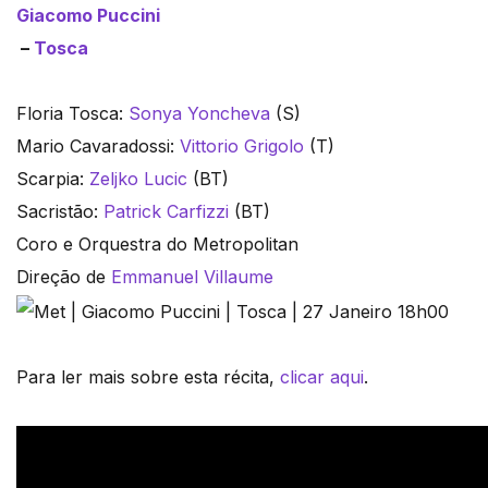
Giacomo Puccini
–
Tosca
Floria Tosca:
Sonya Yoncheva
(S)
Mario Cavaradossi:
Vittorio Grigolo
(T)
Scarpia:
Zeljko Lucic
(BT)
Sacristão:
Patrick Carfizzi
(BT)
Coro e Orquestra do Metropolitan
Direção de
Emmanuel Villaume
Para ler mais sobre esta récita,
clicar aqui
.