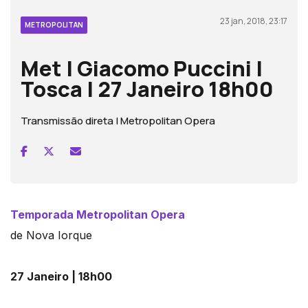
23 jan, 2018, 23:17
METROPOLITAN
Met | Giacomo Puccini |
Tosca | 27 Janeiro 18h00
Transmissão direta | Metropolitan Opera
Tempora
da Metropolitan Opera
de Nova Iorque
27 Janeiro | 18h00