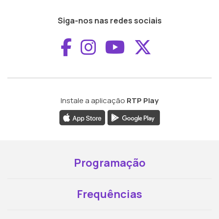
Siga-nos nas redes sociais
Aceder ao Faceboo
Aceder ao Inst
Aceder ao 
Aceder a
Instale a aplicação
RTP Play
Programação
Frequências