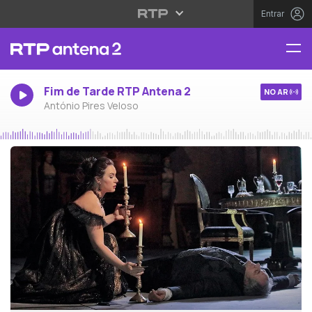
Entrar
Fim de Tarde RTP Antena 2
NO AR
António Pires Veloso