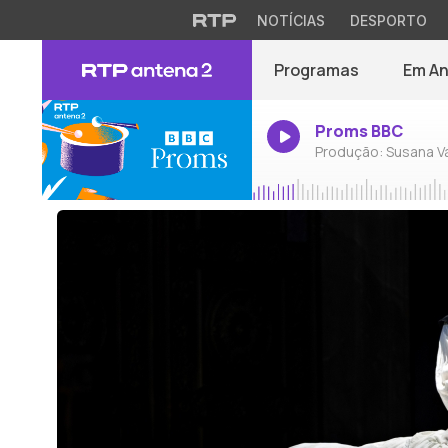
NOTÍCIAS
DESPORTO
Programas
Em A
Proms BBC
Produção: Susana V