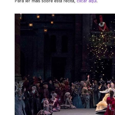
Para ler mais sobre esta récita,
clicar aqui
.