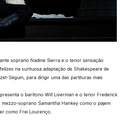
iante soprano Nadine Sierra e o tenor sensação
elizes na suntuosa adaptação de Shakespeare de
t-Séguin, para dirigir uma das partituras mais
resenta o barítono Will Liverman e o tenor Frederick
lt, a mezzo-soprano Samantha Hankey como o pajem
ker como Frei Lourenço.