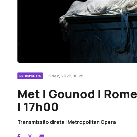
5 dez, 2022, 10:25
METROPOLITAN
Met | Gounod | Romeu
| 17h00
Transmissão direta | Metropolitan Opera