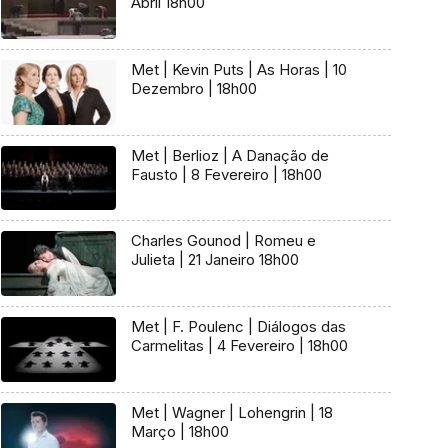
Abril 18h00
Met | Kevin Puts | As Horas | 10
Dezembro | 18h00
Met | Berlioz | A Danação de
Fausto | 8 Fevereiro | 18h00
Charles Gounod | Romeu e
Julieta | 21 Janeiro 18h00
Met | F. Poulenc | Diálogos das
Carmelitas | 4 Fevereiro | 18h00
Met | Wagner | Lohengrin | 18
Março | 18h00