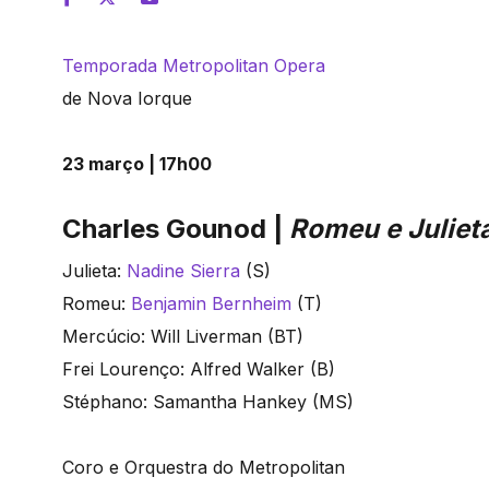
Temporada Metropolitan Opera
de Nova Iorque
23 março | 17h00
Charles Gounod |
Romeu e Juliet
Julieta:
Nadine Sierra
(S)
Romeu:
Benjamin Bernheim
(T)
Mercúcio: Will Liverman (BT)
Frei Lourenço: Alfred Walker (B)
Stéphano: Samantha Hankey (MS)
Coro e Orquestra do Metropolitan