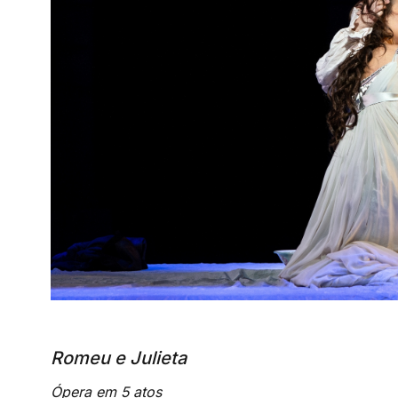
Romeu e Julieta
Ópera em 5 atos