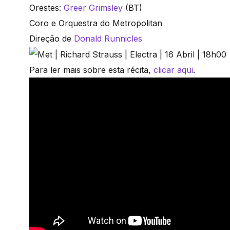
Orestes:
Greer Grimsley
(BT)
Coro e Orquestra do Metropolitan
Direção de
Donald Runnicles
Para ler mais sobre esta récita,
clicar aqui
.