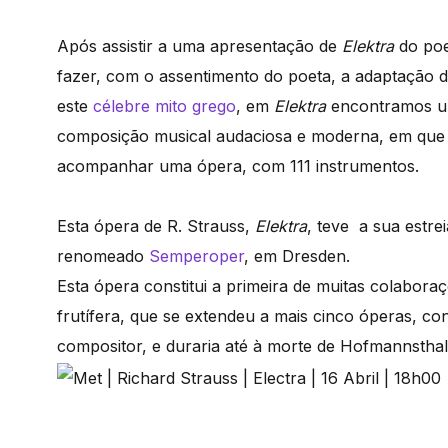
Após assistir a uma apresentação de
Elektra
do po
fazer, com o assentimento do poeta, a adaptação d
este
célebre mito grego
, em
Elektra
encontramos um
composição musical audaciosa e moderna, em que St
acompanhar uma ópera, com 111 instrumentos.
Esta ópera de R. Strauss,
Elektra
, teve a sua estre
renomeado
Semperoper
, em Dresden.
Esta ópera constitui a primeira de muitas colabor
frutífera, que se extendeu a mais cinco óperas, co
compositor, e duraria até à morte de Hofmannst