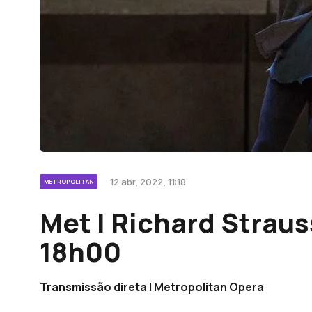
12 abr, 2022, 11:18
METROPOLITAN
Met | Richard Strauss 
18h00
Transmissão direta | Metropolitan Opera