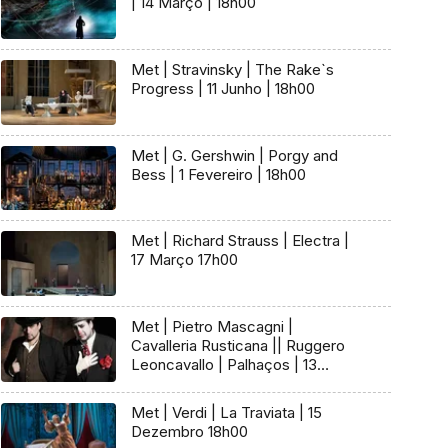
| 14 Março | 18h00
Met | Stravinsky | The Rake`s
Progress | 11 Junho | 18h00
Met | G. Gershwin | Porgy and
Bess | 1 Fevereiro | 18h00
Met | Richard Strauss | Electra |
17 Março 17h00
Met | Pietro Mascagni |
Cavalleria Rusticana || Ruggero
Leoncavallo | Palhaços | 13
Janeiro 17h30
Met | Verdi | La Traviata | 15
Dezembro 18h00