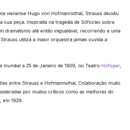
eta vienense Hugo von Hofmannsthal, Strauss decidiu
a sua peça. Inspirada na tragédia de Sófocles sobre
 dramatismo até então inigualável, recorrendo a uma
rauss utiliza a maior orquestra jamais ouvida a
ia mundial a 25 de Janeiro de 1909, no Teatro
Hofoper
,
ações entre Strauss e Hofmannsthal. Colaboração muito
nsideradas por muitos críticos como as melhores do
hal, em 1929.