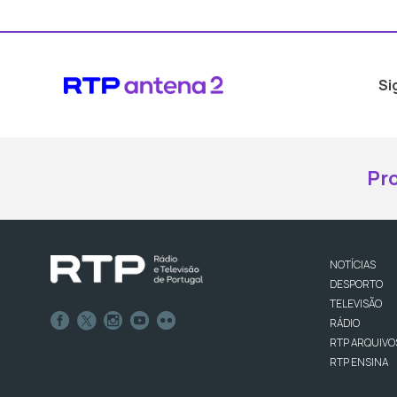
Si
Pr
NOTÍCIAS
DESPORTO
TELEVISÃO
RÁDIO
RTP ARQUIVO
RTP ENSINA