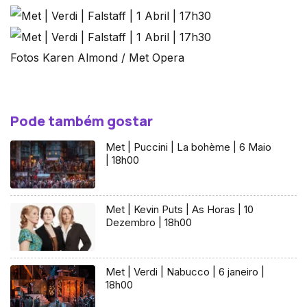
Fotos Karen Almond / Met Opera
Pode também gostar
Met | Puccini | La bohème | 6 Maio
| 18h00
Met | Kevin Puts | As Horas | 10
Dezembro | 18h00
Met | Verdi | Nabucco | 6 janeiro |
18h00