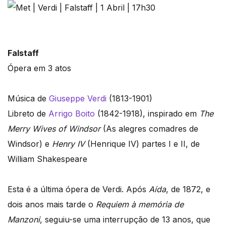
Falstaff
Ópera em 3 atos
Música de
Giuseppe Verdi
(1813-1901)
Libreto de
Arrigo Boito
(1842-1918), inspirado em
The
Merry Wives of Windsor
(As alegres comadres de
Windsor) e
Henry IV
(Henrique IV) partes I e II, de
William Shakespeare
Esta é a última ópera de Verdi. Após
Aída
, de 1872, e
dois anos mais tarde o
Requiem à memória de
Manzoni
, seguiu-se uma interrupção de 13 anos, que