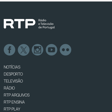
NOTÍCIAS
DESPORTO
TELEVISÃO
RÁDIO
RTP ARQUIVOS
RTP ENSINA
RTP PLAY