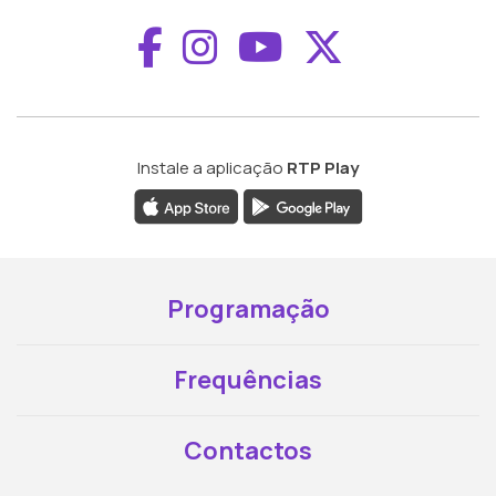
Aceder ao Faceboo
Aceder ao Inst
Aceder ao 
Aceder a
Instale a aplicação
RTP Play
Programação
Frequências
Contactos