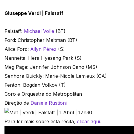
Giuseppe Verdi | Falstaff
Falstaff:
Michael Volle
(BT)
Ford: Christopher Maltman (BT)
Alice Ford:
Ailyn Pérez
(S)
Nannetta: Hera Hyesang Park (S)
Meg Page: Jennifer Johnson Cano (MS)
Senhora Quickly: Marie-Nicole Lemieux (CA)
Fenton: Bogdan Volkov (T)
Coro e Orquestra do Metropolitan
Direção de
Daniele Rustioni
Para ler mais sobre esta récita,
clicar aqui
.