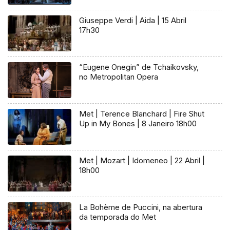
Giuseppe Verdi | Aida | 15 Abril
17h30
“Eugene Onegin” de Tchaikovsky,
no Metropolitan Opera
Met | Terence Blanchard | Fire Shut
Up in My Bones | 8 Janeiro 18h00
Met | Mozart | Idomeneo | 22 Abril |
18h00
La Bohème de Puccini, na abertura
da temporada do Met