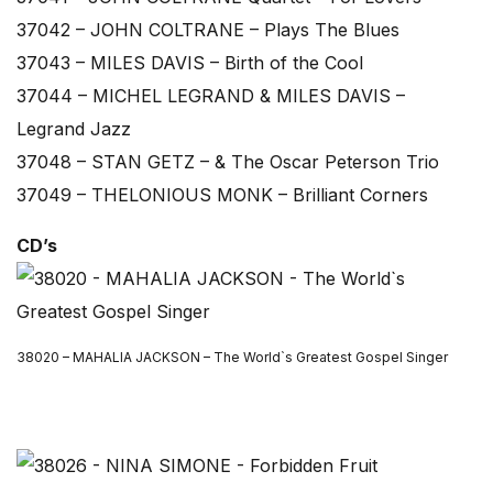
37042 – JOHN COLTRANE – Plays The Blues
37043 – MILES DAVIS – Birth of the Cool
37044 – MICHEL LEGRAND & MILES DAVIS –
Legrand Jazz
37048 – STAN GETZ – & The Oscar Peterson Trio
37049 – THELONIOUS MONK – Brilliant Corners
CD’s
38020 – MAHALIA JACKSON – The World`s Greatest Gospel Singer