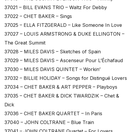
37021 – BILL EVANS TRIO – Waltz For Debby
37022 – CHET BAKER – Sings
37025 – ELLA FITZGERALD – Like Someone In Love
37027 – LOUIS ARMSTRONG & DUKE ELLINGTON –
The Great Summit
37028 – MILES DAVIS – Sketches of Spain
37029 – MILES DAVIS – Ascenseur Pour L’Échafaud
37030 – MILES DAVIS QUINTET – Workin’
37032 – BILLIE HOLIDAY – Songs for Distingué Lovers
37034 – CHET BAKER & ART PEPPER – Playboys
37035 – CHET BAKER & DICK TWARDZIK – Chet &
Dick
37036 – CHET BAKER QUARTET – In Paris
37040 – JOHN COLTRANE – Blue Train
37041 – JOHN COLTRANE Quartet – For Lovers