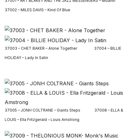
37001 – ART BLAKEY AND THE JAZZ MESSENGERS – Moanin’
37002 – MILES DAVIS – Kind Of Blue
37003 – CHET BAKER – Alone Together 37004 – BILLIE
HOLIDAY – Lady In Satin
37005 – JONH COLTRANE – Giants Steps 37008 – ELLA &
LOUIS – Ella Fritzgerald – Louis Amstrong