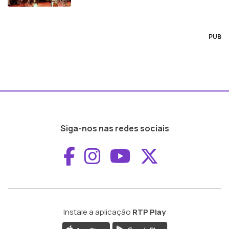
PUB
Siga-nos nas redes sociais
Aceder ao Faceboo
Aceder ao Inst
Aceder ao 
Aceder a
Instale a aplicação
RTP Play