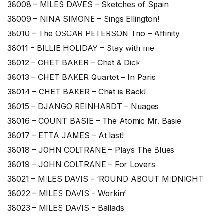
38008 – MILES DAVES – Sketches of Spain
38009 – NINA SIMONE – Sings Ellington!
38010 – The OSCAR PETERSON Trio – Affinity
38011 – BILLIE HOLIDAY – Stay with me
38012 – CHET BAKER – Chet & Dick
38013 – CHET BAKER Quartet – In Paris
38014 – CHET BAKER – Chet is Back!
38015 – DJANGO REINHARDT – Nuages
38016 – COUNT BASIE – The Atomic Mr. Basie
38017 – ETTA JAMES – At last!
38018 – JOHN COLTRANE – Plays The Blues
38019 – JOHN COLTRANE – For Lovers
38021 – MILES DAVIS – ‘ROUND ABOUT MIDNIGHT
38022 – MILES DAVIS – Workin’
38023 – MILES DAVIS – Ballads