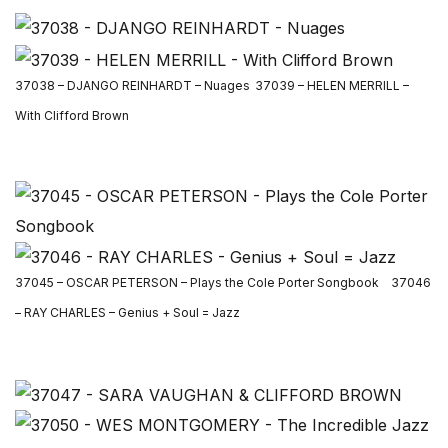
37038 – DJANGO REINHARDT – Nuages
37039 – HELEN MERRILL –
With Clifford Brown
37045 – OSCAR PETERSON – Plays the Cole Porter Songbook 37046
– RAY CHARLES – Genius + Soul = Jazz