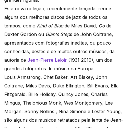
grandes figuras.
Esta nova coleção, recentemente lançada, reune
alguns dos melhores discos de jazz de todos os
tempos, como
Kind of Blue
de Miles David,
Go
de
Dexter Gordon ou
Giants Step
s de John Coltrane,
apresentados com fotografias inéditas, ou pouco
conhecidas, destes e de muitos outros músicos, da
autoria de
Jean-Pierre Leloir
(1931-2010), um dos
grandes fotógrafos de música na Europa.
Louis Armstrong, Chet Baker, Art Blakey, John
Coltrane, Miles Davis, Duke Ellington, Bill Evans, Ella
Fitzgerald, Billie Holiday, Quincy Jones, Charles
Mingus, Thelonious Monk, Wes Montgomery, Lee
Morgan, Sonny Rollins , Nina Simone e Lester Young,
são alguns dos músicos retratados pela lente de Jean-