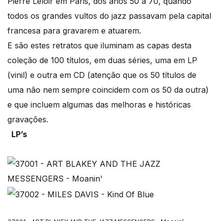
Pierre Leloir em Paris, dos anos 50 a 70, quando
todos os grandes vultos do jazz passavam pela capital
francesa para gravarem e atuarem.
E são estes retratos que iluminam as capas desta
coleção de 100 títulos, em duas séries, uma em LP
(vinil) e outra em CD (atenção que os 50 títulos de
uma não nem sempre coincidem com os 50 da outra)
e que incluem algumas das melhoras e históricas
gravações.
LP’s