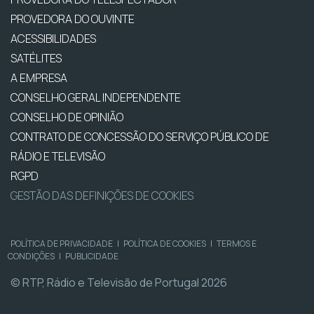
PROVEDORA DO OUVINTE
ACESSIBILIDADES
SATÉLITES
A EMPRESA
CONSELHO GERAL INDEPENDENTE
CONSELHO DE OPINIÃO
CONTRATO DE CONCESSÃO DO SERVIÇO PÚBLICO DE
RÁDIO E TELEVISÃO
RGPD
GESTÃO DAS DEFINIÇÕES DE COOKIES
POLÍTICA DE PRIVACIDADE
|
POLÍTICA DE COOKIES
|
TERMOS E
CONDIÇÕES
|
PUBLICIDADE
© RTP, Rádio e Televisão de Portugal 2026