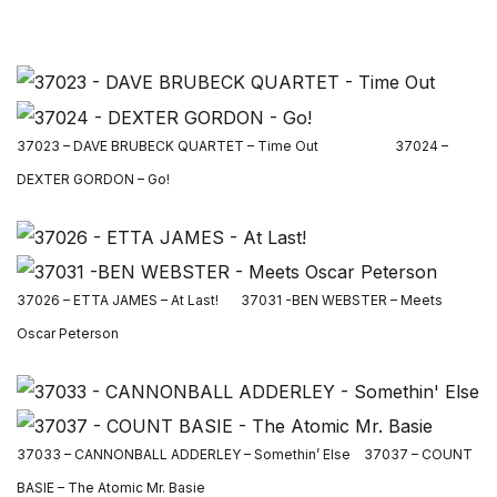
37023 – DAVE BRUBECK QUARTET – Time Out 37024 –
DEXTER GORDON – Go!
37026 – ETTA JAMES – At Last!
37031 -BEN WEBSTER – Meets
Oscar Peterson
37033 – CANNONBALL ADDERLEY – Somethin’ Else 37037 – COUNT
BASIE – The Atomic Mr. Basie