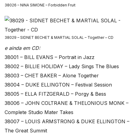
38026 – NINA SIMONE – Forbidden Fruit
38029 – SIDNET BECHET & MARTIAL SOLAL – Together – CD
e ainda em CD:
38001 – BILL EVANS – Portrait in Jazz
38002 – BILLIE HOLIDAY – Lady Sings The Blues
38003 – CHET BAKER – Alone Together
38004 – DUKE ELLINGTON – Festival Session
38005 – ELLA FITZGERALD – Porgy & Bess
38006 – JOHN COLTRANE & THELONIOUS MONK –
Complete Studio Mater Takes
38007 – LOUIS ARMSTRONG & DUKE ELLINGTON –
The Great Summit