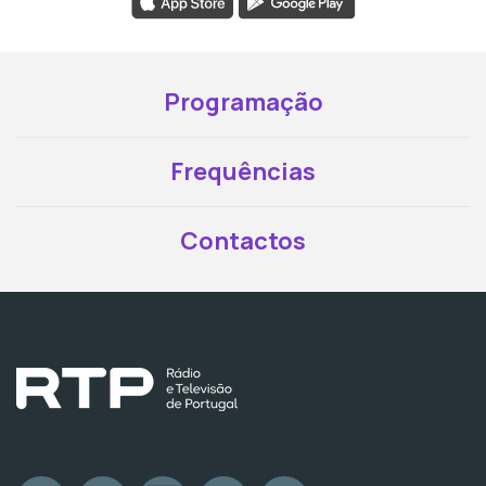
Programação
Frequências
Contactos