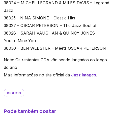
38024 – MICHEL LEGRAND & MILES DAVIS – Legrand
Jazz
38025 – NINA SIMONE – Classic Hits
38027 – OSCAR PETERSON – The Jazz Soul of
38028 – SARAH VAUGHAN & QUINCY JONES –
You’re Mine You
38030 – BEN WEBSTER – Meets OSCAR PETERSON
Nota: Os restantes CD’s vão sendo lançados ao longo
do ano
Mais informações no site oficial da
Jazz Images
.
DISCOS
Pode também gostar