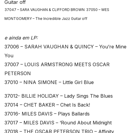
37047 – SARA VAUGHAN & CLIFFORD BROWN
37050 – WES
MONTGOMERY – The Incredible Jazz Guitar off
e ainda em LP:
37006 – SARAH VAUGHAN & QUINCY – You’re Mine
You
37007 – LOUIS ARMSTRONG MEETS OSCAR
PETERSON
37010 – NINA SIMONE – Little Girl Blue
37012- BILLIE HOLIDAY – Lady Sings The Blues
37014 – CHET BAKER – Chet Is Back!
37016- MILES DAVIS – Plays Ballards
37017 – MILES DAVIS – ‘Round About Midnight
37018 – THE OSCAR PETERSON TRIO – Affinity