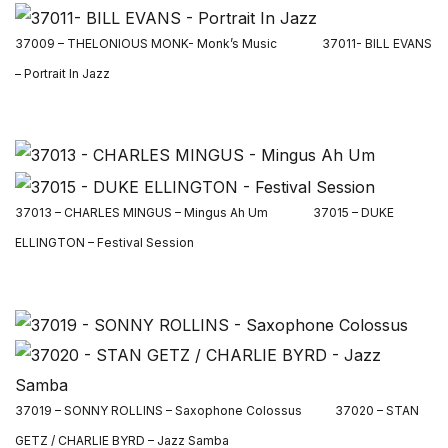
37009 – THELONIOUS MONK- Monk’s Music
37011- BILL EVANS
– Portrait In Jazz
37013 – CHARLES MINGUS – Mingus Ah Um
37015 – DUKE
ELLINGTON – Festival Session
37019 – SONNY ROLLINS – Saxophone Colossus 37020 – STAN
GETZ / CHARLIE BYRD – Jazz Samba