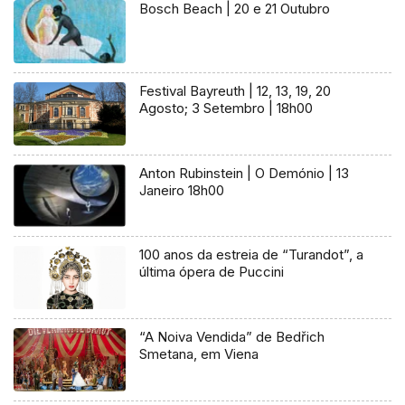
Bosch Beach | 20 e 21 Outubro
Festival Bayreuth | 12, 13, 19, 20
Agosto; 3 Setembro | 18h00
Anton Rubinstein | O Demónio | 13
Janeiro 18h00
100 anos da estreia de “Turandot”, a
última ópera de Puccini
“A Noiva Vendida” de Bedřich
Smetana, em Viena