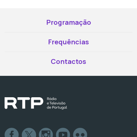
Programação
Frequências
Contactos