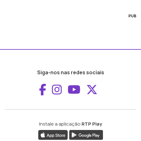
PUB
Siga-nos nas redes sociais
Aceder ao Faceboo
Aceder ao Inst
Aceder ao 
Aceder a
Instale a aplicação
RTP Play