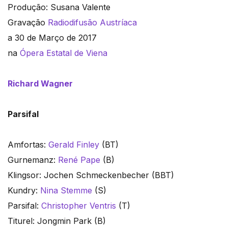
Produção: Susana Valente
Gravação
Radiodifusão Austríaca
a 30 de Março de 2017
na
Ópera Estatal de Viena
Richard Wagner
Parsifal
Amfortas:
Gerald Finley
(BT)
Gurnemanz:
René Pape
(B)
Klingsor: Jochen Schmeckenbecher (BBT)
Kundry:
Nina Stemme
(S)
Parsifal:
Christopher Ventris
(T)
Titurel: Jongmin Park (B)