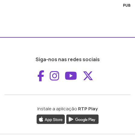
PUB
Siga-nos nas redes sociais
Aceder ao Faceboo
Aceder ao Inst
Aceder ao 
Aceder a
Instale a aplicação
RTP Play