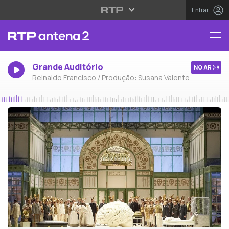
Entrar
Grande Auditório
NO AR
Reinaldo Francisco / Produção: Susana Valente