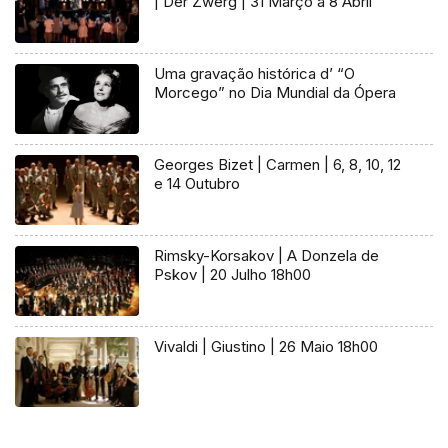
| Der Zwerg | 31 Março a 8 Abril
Uma gravação histórica d’ “O
Morcego” no Dia Mundial da Ópera
Georges Bizet | Carmen | 6, 8, 10, 12
e 14 Outubro
Rimsky-Korsakov | A Donzela de
Pskov | 20 Julho 18h00
Vivaldi | Giustino | 26 Maio 18h00