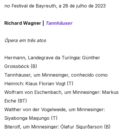
no Festival de Bayreuth, a 28 de julho de 2023
Richard Wagner |
Tannhäuser
Ópera em três atos
Hermann, Landegrave da Turíngia: Günther
Groissböck (B)
Tannhäuser, um Minnesinger, conhecido como
Heinrich: Klaus Florian Vogt (T)
Wolfram von Eschenbach, um Minnesinger: Markus
Eiche (BT)
Walther von der Vogelweide, um Minnesinger:
Siyabonga Maqungo (T)
Biterolf, um Minnesinger: Ólafur Sigurðarson (B)