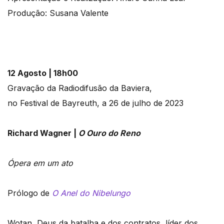
Produção: Susana Valente
12 Agosto | 18h00
Gravação da Radiodifusão da Baviera,
no Festival de Bayreuth, a 26 de julho de 2023
Richard Wagner |
O Ouro do Reno
Ópera em um ato
Prólogo de
O Anel do Nibelungo
Wotan, Deus da batalha e dos contratos, líder dos