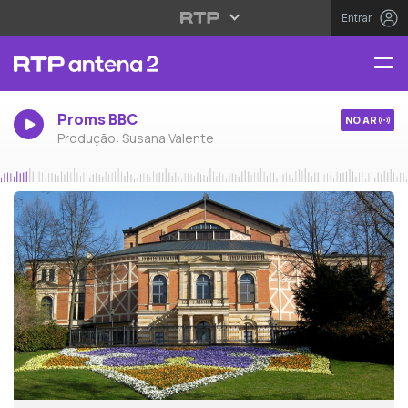
Entrar
Proms BBC
NO AR
Produção: Susana Valente