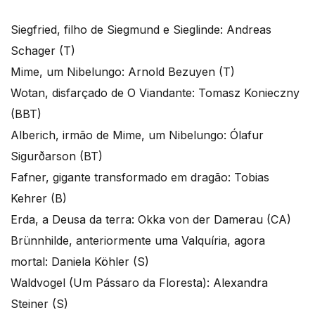
Siegfried, filho de Siegmund e Sieglinde: Andreas
Schager (T)
Mime, um Nibelungo: Arnold Bezuyen (T)
Wotan, disfarçado de O Viandante: Tomasz Konieczny
(BBT)
Alberich, irmão de Mime, um Nibelungo: Ólafur
Sigurðarson (BT)
Fafner, gigante transformado em dragão: Tobias
Kehrer (B)
Erda, a Deusa da terra: Okka von der Damerau (CA)
Brünnhilde, anteriormente uma Valquíria, agora
mortal: Daniela Köhler (S)
Waldvogel (Um Pássaro da Floresta): Alexandra
Steiner (S)