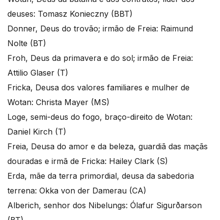
deuses: Tomasz Konieczny (BBT)
Donner, Deus do trovão; irmão de Freia: Raimund
Nolte (BT)
Froh, Deus da primavera e do sol; irmão de Freia:
Attilio Glaser (T)
Fricka, Deusa dos valores familiares e mulher de
Wotan: Christa Mayer (MS)
Loge, semi-deus do fogo, braço-direito de Wotan:
Daniel Kirch (T)
Freia, Deusa do amor e da beleza, guardiã das maçãs
douradas e irmã de Fricka: Hailey Clark (S)
Erda, mãe da terra primordial, deusa da sabedoria
terrena: Okka von der Damerau (CA)
Alberich, senhor dos Nibelungs: Ólafur Sigurðarson
(BT)