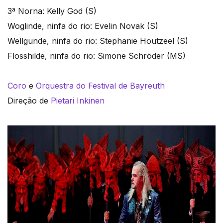
3ª Norna: Kelly God (S)
Woglinde, ninfa do rio: Evelin Novak (S)
Wellgunde, ninfa do rio: Stephanie Houtzeel (S)
Flosshilde, ninfa do rio: Simone Schröder (MS)
Coro
e
Orquestra do Festival de Bayreuth
Direção de
Pietari Inkinen