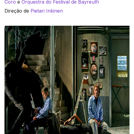
Coro
e
Orquestra do Festival de Bayreuth
Direção de
Pietari Inkinen