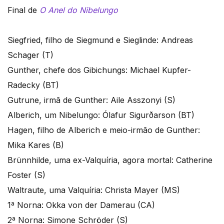
Final de
O Anel do Nibelungo
Siegfried, filho de Siegmund e Sieglinde: Andreas
Schager (T)
Gunther, chefe dos Gibichungs: Michael Kupfer-
Radecky (BT)
Gutrune, irmã de Gunther: Aile Asszonyi (S)
Alberich, um Nibelungo: Ólafur Sigurðarson (BT)
Hagen, filho de Alberich e meio-irmão de Gunther:
Mika Kares (B)
Brünnhilde, uma ex-Valquíria, agora mortal: Catherine
Foster (S)
Waltraute, uma Valquíria: Christa Mayer (MS)
1ª Norna: Okka von der Damerau (CA)
2ª Norna: Simone Schröder (S)