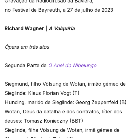
Gravação da Radiodifusão da Baviera,
no Festival de Bayreuth, a 27 de julho de 2023
Richard Wagner |
A Valquíria
Ópera em três atos
Segunda Parte de
O Anel do Nibelungo
Siegmund, filho Völsung de Wotan, irmão gémeo de
Sieglinde: Klaus Florian Vogt (T)
Hunding, marido de Sieglinde: Georg Zeppenfeld (B)
Wotan, Deus da batalha e dos contratos, líder dos
deuses: Tomasz Konieczny (BBT)
Sieglinde, filha Völsung de Wotan, irmã gémea de