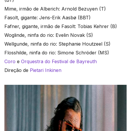
Mime, irmão de Alberich: Arnold Bezuyen (T)
Fasolt, gigante: Jens-Erik Aasbø (BBT)
Fafner, gigante, irmão de Fasolt: Tobias Kehrer (B)
Woglinde, ninfa do rio: Evelin Novak (S)
Wellgunde, ninfa do rio: Stephanie Houtzeel (S)
Flosshilde, ninfa do rio: Simone Schröder (MS)
Coro
e
Orquestra do Festival de Bayreuth
Direção de
Pietari Inkinen