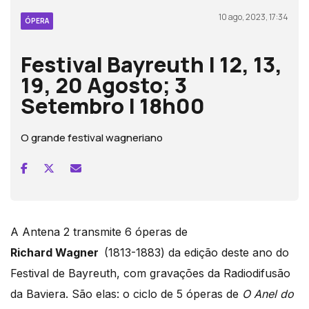
10 ago, 2023, 17:34
ÓPERA
Festival Bayreuth | 12, 13,
19, 20 Agosto; 3
Setembro | 18h00
O grande festival wagneriano
A Antena 2 transmite 6 óperas de
Richard
Wagner
(1813-1883) da edição deste ano do
Festival de Bayreuth, com gravações da Radiodifusão
da Baviera. São elas: o ciclo de 5 óperas de
O Anel do