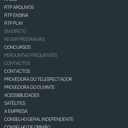
RTP ARQUIVOS
RTP ENSINA
RTP PLAY
EM DIRETO
REVER PROGRAMAS
CONCURSOS
PERGUNTAS FREQUENTES
CONTACTOS
CONTACTOS
PROVEDORA DO TELESPECTADOR
PROVEDORA DO OUVINTE
ACESSIBILIDADES
SATÉLITES
A EMPRESA
CONSELHO GERAL INDEPENDENTE
CONSELHO DE OPINIÃO