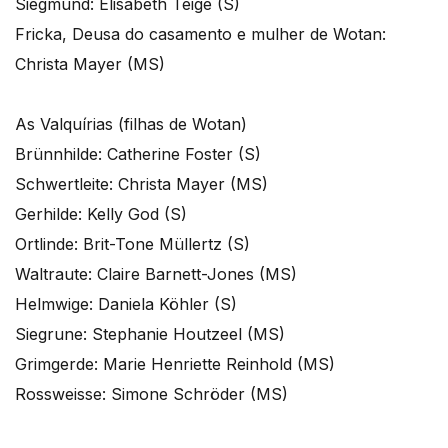
Siegmund: Elisabeth Teige (S)
Fricka, Deusa do casamento e mulher de Wotan:
Christa Mayer (MS)
As Valquírias (filhas de Wotan)
Brünnhilde: Catherine Foster (S)
Schwertleite: Christa Mayer (MS)
Gerhilde: Kelly God (S)
Ortlinde: Brit-Tone Müllertz (S)
Waltraute: Claire Barnett-Jones (MS)
Helmwige: Daniela Köhler (S)
Siegrune: Stephanie Houtzeel (MS)
Grimgerde: Marie Henriette Reinhold (MS)
Rossweisse: Simone Schröder (MS)