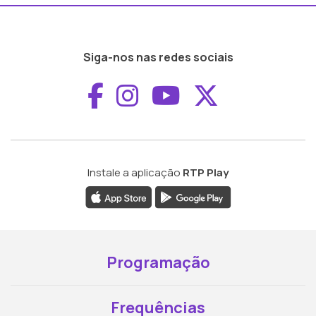
Siga-nos nas redes sociais
Aceder ao Faceboo
Aceder ao Inst
Aceder ao 
Aceder a
Instale a aplicação
RTP Play
Programação
Frequências