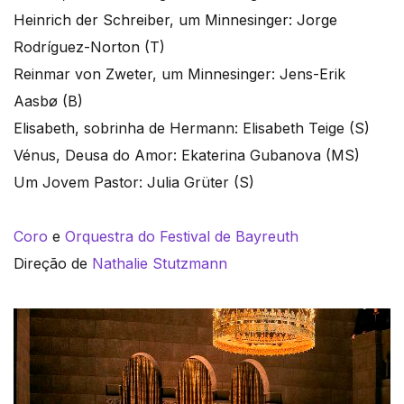
Heinrich der Schreiber, um Minnesinger: Jorge
Rodríguez-Norton (T)
Reinmar von Zweter, um Minnesinger: Jens-Erik
Aasbø (B)
Elisabeth, sobrinha de Hermann: Elisabeth Teige (S)
Vénus, Deusa do Amor: Ekaterina Gubanova (MS)
Um Jovem Pastor: Julia Grüter (S)
Coro
e
Orquestra do Festival de Bayreuth
Direção de
Nathalie Stutzmann