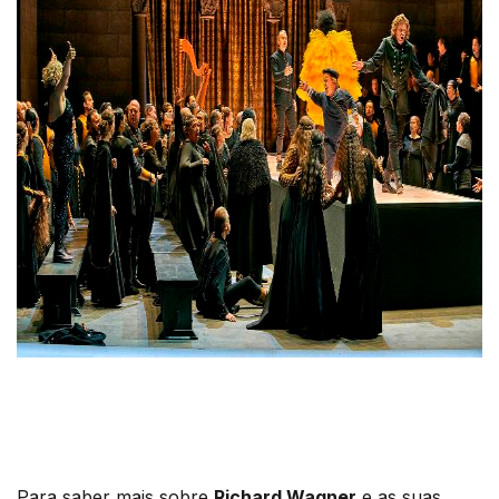
Para saber mais sobre
Richard Wagner
e as suas