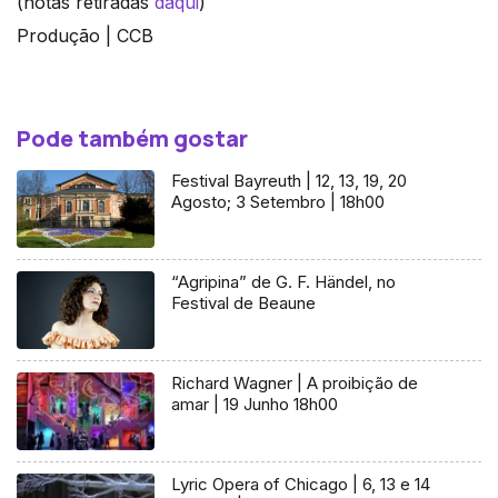
(notas retiradas
daqui
)
Produção | CCB
Pode também gostar
Festival Bayreuth | 12, 13, 19, 20
Agosto; 3 Setembro | 18h00
“Agripina” de G. F. Händel, no
Festival de Beaune
Richard Wagner | A proibição de
amar | 19 Junho 18h00
Lyric Opera of Chicago | 6, 13 e 14