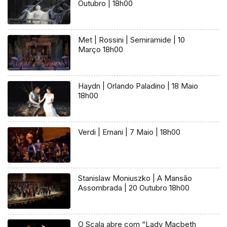
Outubro | 18h00
Met | Rossini | Semiramide | 10
Março 18h00
Haydn | Orlando Paladino | 18 Maio
18h00
Verdi | Ernani | 7 Maio | 18h00
Stanislaw Moniuszko | A Mansão
Assombrada | 20 Outubro 18h00
O Scala abre com “Lady Macbeth