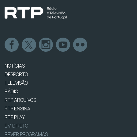
NOTÍCIAS
DESPORTO
TELEVISÃO
RÁDIO
RTP ARQUIVOS
RTP ENSINA
RTP PLAY
EM DIRETO
REVER PROGRAMAS