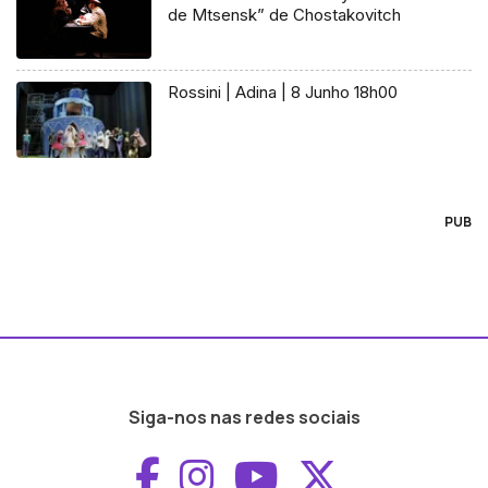
de Mtsensk” de Chostakovitch
Rossini | Adina | 8 Junho 18h00
PUB
Siga-nos nas redes sociais
Aceder ao Faceboo
Aceder ao Inst
Aceder ao 
Aceder a