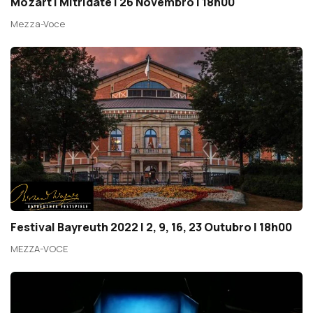
Mozart | Mitridate | 26 Novembro | 18h00
Mezza-Voce
Festival Bayreuth 2022 | 2, 9, 16, 23 Outubro | 18h00
MEZZA-VOCE