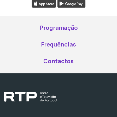
Programação
Frequências
Contactos