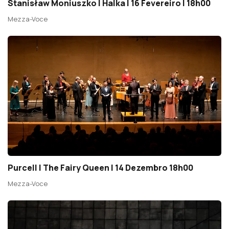
Stanisław Moniuszko | Halka | 16 Fevereiro | 18h00
Mezza-Voce
Purcell | The Fairy Queen | 14 Dezembro 18h00
Mezza-Voce