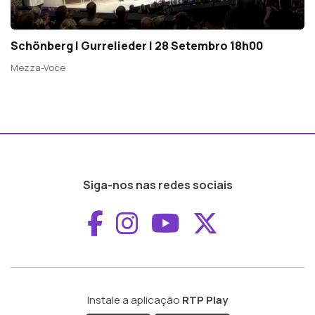
Schönberg | Gurrelieder | 28 Setembro 18h00
Mezza-Voce
Siga-nos nas redes sociais
Aceder ao Faceboo
Aceder ao Inst
Aceder ao 
Aceder a
Instale a aplicação
RTP Play