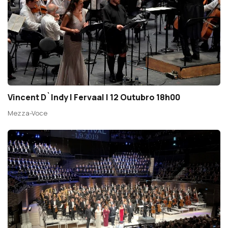
Vincent D`Indy | Fervaal | 12 Outubro 18h00
Mezza-Voce