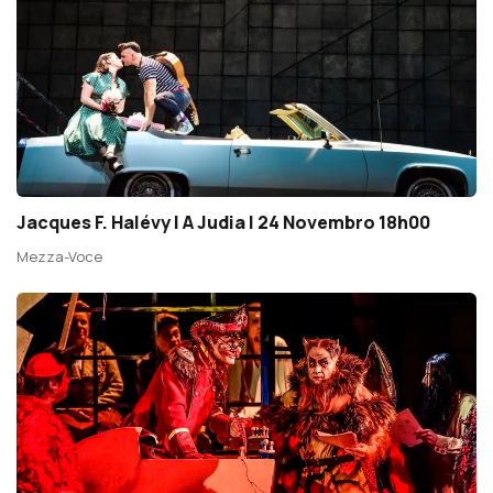
Jacques F. Halévy | A Judia | 24 Novembro 18h00
Mezza-Voce