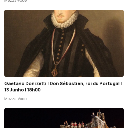
Mezza-Voce
Gaetano Donizetti | Don Sébastien, roi du Portugal |
13 Junho | 18h00
Mezza-Voce