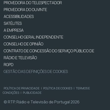
PROVEDORA DO TELESPECTADOR
PROVEDORA DO OUVINTE
ACESSIBILIDADES
SATÉLITES
A EMPRESA
CONSELHO GERAL INDEPENDENTE
CONSELHO DE OPINIÃO
CONTRATO DE CONCESSÃO DO SERVIÇO PÚBLICO DE
RÁDIO E TELEVISÃO
RGPD
GESTÃO DAS DEFINIÇÕES DE COOKIES
POLÍTICA DE PRIVACIDADE
|
POLÍTICA DE COOKIES
|
TERMOS E
CONDIÇÕES
|
PUBLICIDADE
© RTP, Rádio e Televisão de Portugal 2026