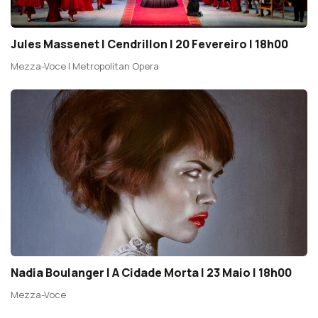
Jules Massenet | Cendrillon | 20 Fevereiro | 18h00
Mezza-Voce | Metropolitan Opera
Nadia Boulanger | A Cidade Morta | 23 Maio | 18h00
Mezza-Voce