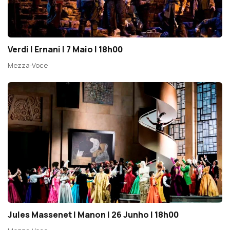
Verdi | Ernani | 7 Maio | 18h00
Mezza-Voce
Jules Massenet | Manon | 26 Junho | 18h00