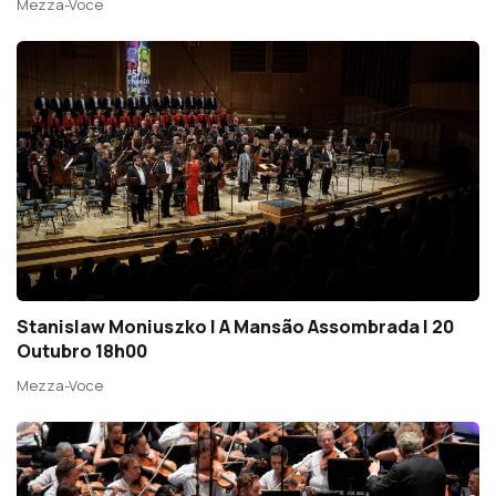
Mezza-Voce
Stanislaw Moniuszko | A Mansão Assombrada | 20
Outubro 18h00
Mezza-Voce