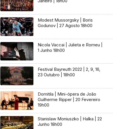
Janeiro | 18h00
Modest Mussorgsky | Boris
Godunov | 27 Agosto 18h00
Nicola Vaccai | Julieta e Romeu |
1 Junho 18h00
Festival Bayreuth 2022 | 2, 9, 16,
23 Outubro | 18h00
Domitila | Mini-ópera de João
Guilherme Ripper | 20 Fevereiro
19h00
Stanislaw Moniuszko | Halka | 22
Junho 18h00