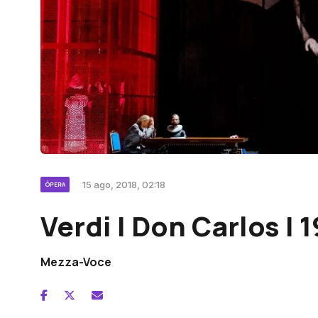
15 ago, 2018, 02:18
ÓPERA
Verdi | Don Carlos |
Mezza-Voce