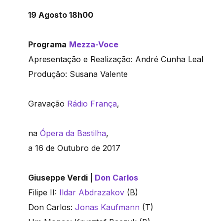
19 Agosto 18h00
Programa
Mezza-Voce
Apresentação e Realização: André Cunha Leal
Produção: Susana Valente
Gravação
Rádio França
,
na
Ópera da Bastilha
,
a 16 de Outubro de 2017
Giuseppe Verdi |
Don Carlos
Filipe II:
Ildar Abdrazakov
(B)
Don Carlos:
Jonas Kaufmann
(T)