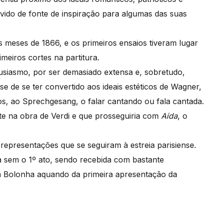
ervido de fonte de inspiração para algumas das suas
os meses de 1866, e os primeiros ensaios tiveram lugar
eiros cortes na partitura.
siasmo, por ser demasiado extensa e, sobretudo,
 de se ter convertido aos ideais estéticos de Wagner,
etos, ao Sprechgesang, o falar cantando ou fala cantada.
e na obra de Verdi e que prosseguiria com
Aída
, o
epresentações que se seguiram à estreia parisiense.
a sem o 1º ato, sendo recebida com bastante
em Bolonha aquando da primeira apresentação da