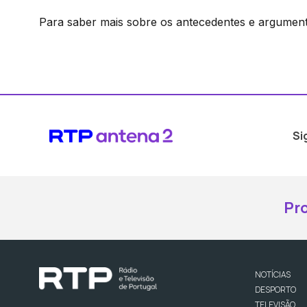
Para saber mais sobre os antecedentes e argumen
Si
Pr
NOTÍCIAS
DESPORTO
TELEVISÃO