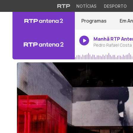
NOTÍCIAS
DESPORTO
Programas
Em A
Manhã RTP Ante
Pedro Rafael Costa