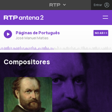
Entrar
Páginas de Português
NO AR
José Manuel Matias
Compositores