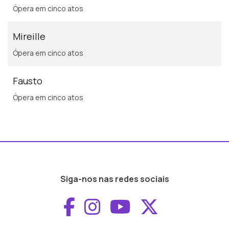
Ópera em cinco atos
Mireille
Ópera em cinco atos
Fausto
Ópera em cinco atos
Siga-nos nas redes sociais
Aceder ao Faceboo
Aceder ao Inst
Aceder ao 
Aceder a