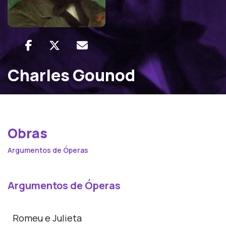
Charles Gounod
Obras
Argumentos de Óperas
Argumentos de Óperas
Romeu e Julieta