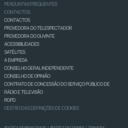
PERGUNTAS FREQUENTES
CONTACTOS
CONTACTOS
PROVEDORA DO TELESPECTADOR
PROVEDORA DO OUVINTE
ACESSIBILIDADES
SATÉLITES
A EMPRESA
CONSELHO GERAL INDEPENDENTE
CONSELHO DE OPINIÃO
CONTRATO DE CONCESSÃO DO SERVIÇO PÚBLICO DE
RÁDIO E TELEVISÃO
RGPD
GESTÃO DAS DEFINIÇÕES DE COOKIES
POLÍTICA DE PRIVACIDADE
|
POLÍTICA DE COOKIES
|
TERMOS E