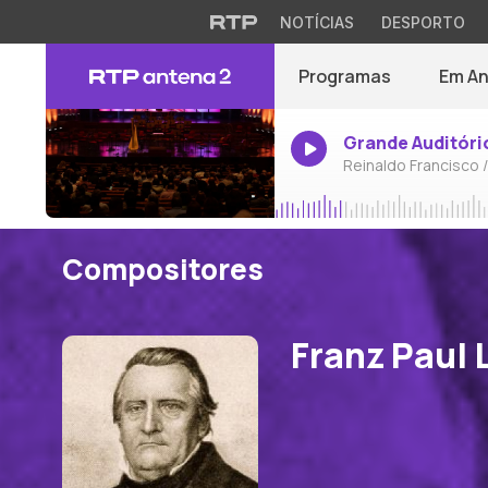
NOTÍCIAS
DESPORTO
Programas
Em A
Grande Auditóri
Reinaldo Francisco 
Compositores
Franz Paul 