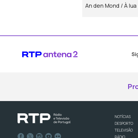
An den Mond / À lua
Si
Pr
NOTÍCIAS
DESPORTO
TELEVISÃO
RÁDIO