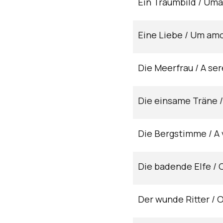
Ein Traumbild / Uma
Eine Liebe / Um am
Die Meerfrau / A ser
Die einsame Träne / 
Die Bergstimme / A
Die badende Elfe / O
Der wunde Ritter / O