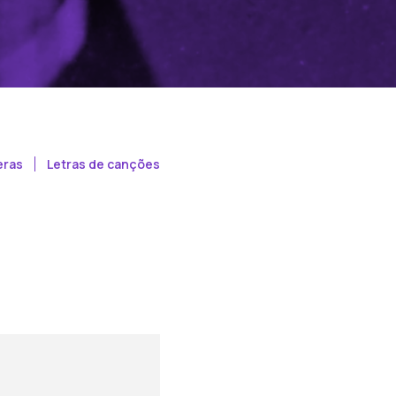
eras
Letras de canções