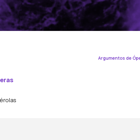
Argumentos de Óp
eras
érolas