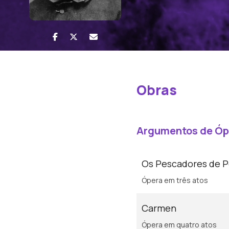
Obras
Argumentos de Óp
Os Pescadores de P
Ópera em três atos
Carmen
Ópera em quatro atos