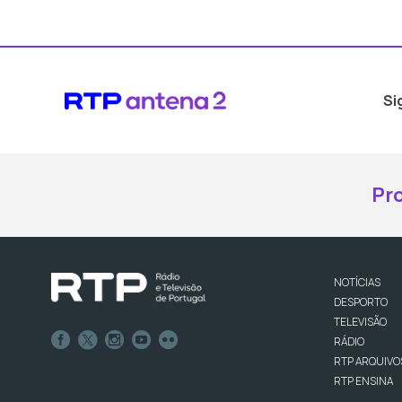
Si
Pr
NOTÍCIAS
DESPORTO
TELEVISÃO
RÁDIO
RTP ARQUIVO
RTP ENSINA