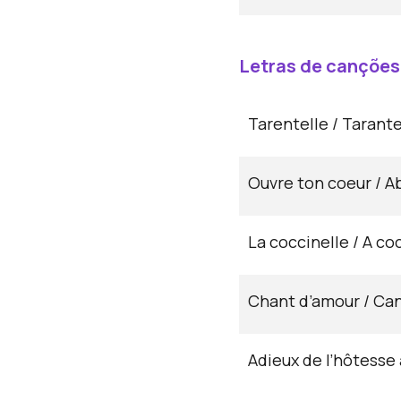
Letras de canções
Tarentelle / Tarante
Ouvre ton coeur / A
La coccinelle / A co
Chant d’amour / Ca
Adieux de l’hôtesse