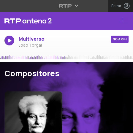
Entrar
Multiverso
NO AR
João Torgal
Compositores