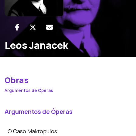
Leos Janacek
Obras
Argumentos de Óperas
Argumentos de Óperas
O Caso Makropulos