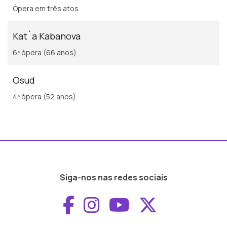
Ópera em três atos
Kat`a Kabanova
6ª ópera (66 anos)
Osud
4ª ópera (52 anos)
Siga-nos nas redes sociais
Aceder ao Faceboo
Aceder ao Inst
Aceder ao 
Aceder a