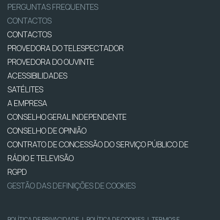
PERGUNTAS FREQUENTES
CONTACTOS
CONTACTOS
PROVEDORA DO TELESPECTADOR
PROVEDORA DO OUVINTE
ACESSIBILIDADES
SATÉLITES
A EMPRESA
CONSELHO GERAL INDEPENDENTE
CONSELHO DE OPINIÃO
CONTRATO DE CONCESSÃO DO SERVIÇO PÚBLICO DE
RÁDIO E TELEVISÃO
RGPD
GESTÃO DAS DEFINIÇÕES DE COOKIES
POLÍTICA DE PRIVACIDADE
|
POLÍTICA DE COOKIES
|
TERMOS E