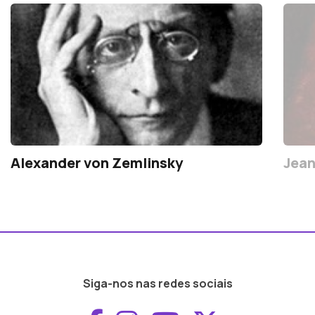
Alexander von Zemlinsky
Jean
Siga-nos nas redes sociais