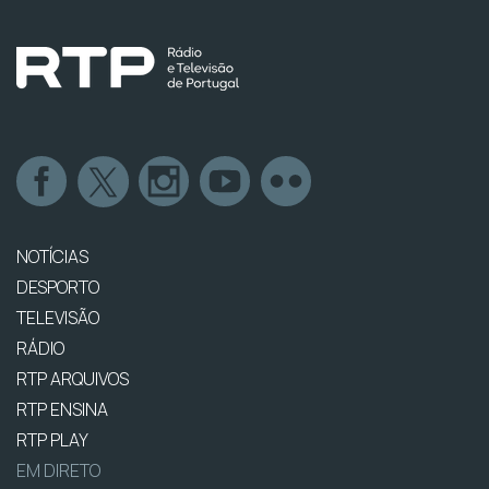
NOTÍCIAS
DESPORTO
TELEVISÃO
RÁDIO
RTP ARQUIVOS
RTP ENSINA
RTP PLAY
EM DIRETO