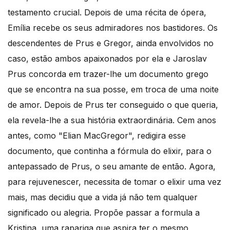
testamento crucial. Depois de uma récita de ópera,
Emília recebe os seus admiradores nos bastidores. Os
descendentes de Prus e Gregor, ainda envolvidos no
caso, estão ambos apaixonados por ela e Jaroslav
Prus concorda em trazer-lhe um documento grego
que se encontra na sua posse, em troca de uma noite
de amor. Depois de Prus ter conseguido o que queria,
ela revela-lhe a sua história extraordinária. Cem anos
antes, como "Elian MacGregor", redigira esse
documento, que continha a fórmula do elixir, para o
antepassado de Prus, o seu amante de então. Agora,
para rejuvenescer, necessita de tomar o elixir uma vez
mais, mas decidiu que a vida já não tem qualquer
significado ou alegria. Propõe passar a formula a
Kristina, uma rapariga que aspira ter o mesmo