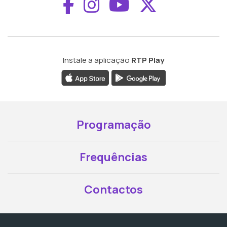
Aceder ao Faceboo
Aceder ao Inst
Aceder ao 
Aceder a
Instale a aplicação
RTP Play
Programação
Frequências
Contactos