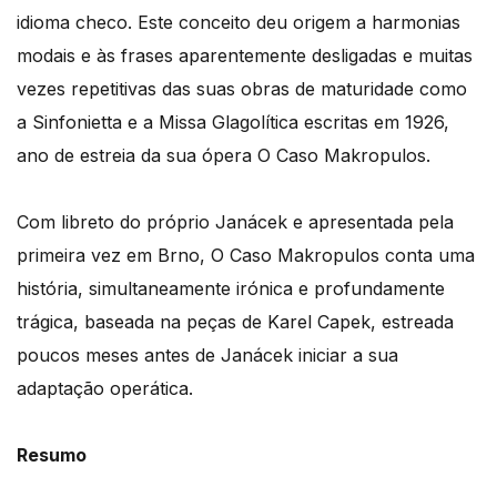
idioma checo. Este conceito deu origem a harmonias
modais e às frases aparentemente desligadas e muitas
vezes repetitivas das suas obras de maturidade como
a Sinfonietta e a Missa Glagolítica escritas em 1926,
ano de estreia da sua ópera O Caso Makropulos.
Com libreto do próprio Janácek e apresentada pela
primeira vez em Brno, O Caso Makropulos conta uma
história, simultaneamente irónica e profundamente
trágica, baseada na peças de Karel Capek, estreada
poucos meses antes de Janácek iniciar a sua
adaptação operática.
Resumo